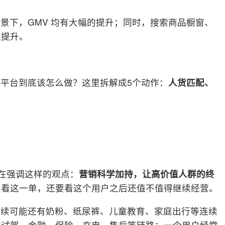
景下，GMV 均有大幅的提升；同时，搜索商品橱窗、
显提升。
平台到底该怎么做？这里拆解成5个动作：
人货匹配、
直在强调这样的观点：
营销科学加持，让高价值人群的终
只看这一单，还要看这个用户之后还值不值得继续经营。
后续可能还有奶粉、纸尿裤、儿童教育、家庭出行等连续
有试驾、金融、保险、充电、售后等链路；一个用户经常