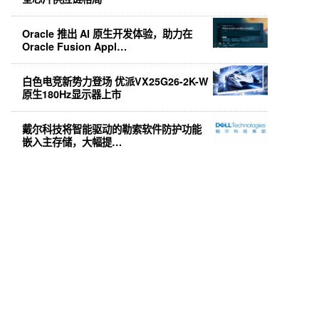
Oracle 推出 AI 原生开发体验，助力在
Oracle Fusion Appl…
白色电竞新势力登场 优派VX25G26-2K-W
原生180Hz显示器上市
戴尔科技将智能驱动的勒索软件防护功能
嵌入主存储，大幅提…