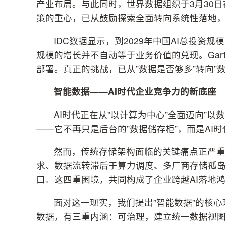
产业布局。与此同时，世界数据组织于3月30日
策的重心，已从鼓励探索全面转向系统性落地
IDC数据显示，到2029年中国AI总投资规
规模的增长并不自动等于业务价值的兑现。Gart
部署。真正的挑战，已从”数据是否够多”转向”
智能数据——AI时代企业竞争力的新底座
AI时代正在从”以计算为中心”全面迈向”
——它不再只是后台的”数据储存柜”，而是AI
然而，传统存储架构面临的关键痛点正严重
求、数据流转滞后于算力调度、多厂商存储孤
口。这四重困境，共同构成了企业跨越AI落地
面对这一现实，我们提出”智能数据”的核心理念
数据，有三重内涵：可治理，建立统一数据视