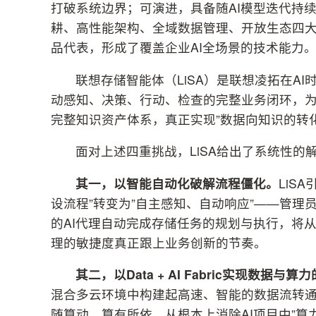
打破系统边界；可演进，具备随AI模型迭代持续扩展的
耕、高性能架构、全域数据管理、开放生态四大
品代表，形成了覆盖企业AI全场景的技术能力
联想存储智能体（LiSA）是联想凌拓在A
动感知、决策、行动、检查的完整业务闭环，
完整知识资产体系，真正实现”数据向知识的转化
面对上述四重挑战，LiSA给出了系统性的
其一，以智能自动化破解流程僵化。
LiS
设流程”转变为”自主感知、自动响应”——管理
的AI代理自动完成存储任务的规划与执行，将
理的敏捷度真正跟上业务创新的节奏。
其二，以Data + AI Fabric实现数据与
混合多云环境中构建起高速、智能的数据流转
随算动、算有所依，从根本上消除AI项目中”算