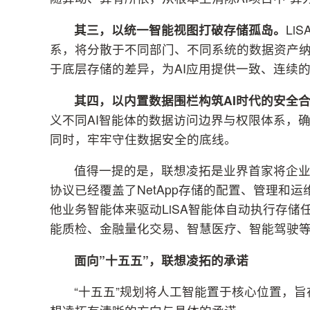
其三，以统一智能视图打破存储孤岛。
Li
系，将分散于不同部门、不同系统的数据资产
于底层存储的差异，为AI应用提供一致、连续
其四，以内置数据围栏构筑AI时代的安全
义不同AI智能体的数据访问边界与权限体系，
同时，牢牢守住数据安全的底线。
值得一提的是，联想凌拓是业界首家将企业
协议已经覆盖了NetApp存储的配置、管理和
他业务智能体来驱动LiSA智能体自动执行存
能质检、金融量化交易、智慧医疗、智能驾驶
面向”十五五”，联想凌拓的承诺
“十五五”规划将人工智能置于核心位置，