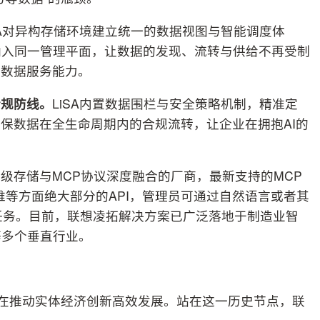
SA对异构存储环境建立统一的数据视图与智能调度体
纳入同一管理平面，让数据的发现、流转与供给不再受制
的数据服务能力。
合规防线。
LiSA内置数据围栏与安全策略机制，精准定
确保数据在全生命周期内的合规流转，让企业在拥抱AI的
级存储与MCP协议深度融合的厂商，最新支持的MCP
运维等方面绝大部分的API，管理员可通过自然语言或者其
储任务。目前，联想凌拓解决方案已广泛落地于制造业智
等多个垂直行业。
旨在推动实体经济创新高效发展。站在这一历史节点，联