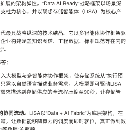
架构弹性。”Data AI Ready”战略框架以场景深
支柱为核心，并以联想存储智能体（LiSA）为核心产
。
I时代最具战略纵深的技术结晶。它以多智能体协作框架驱
为企业构建涵盖知识图谱、工程数据、标准规范等在内的
”。
解答：
A引入大模型与多智能体协作框架，使存储系统从”执行预
员只需以自然语言描述业务需求，大模型即可驱动LiSA
从需求描述到存储供应的全流程压缩至90秒，让存储管
算力的协同流动。
LiSA以”Data + AI Fabric”为底层架构，在
通道，让数据能够随算力的调度而即时就位，真正做到数
力等数据”的瓶颈。