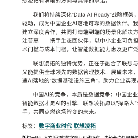
想凌拓有清晰的方向与具体的承诺。
我们将持续深化”Data AI Ready”战
驱动，成为中国企业AI落地可靠的数据伙伴。我
建立深度合作，共同打造端到端的场景化解决
注普惠——携手生态圈伙伴，以中小企业可负担
术门槛与成本门槛，让智能数据能力惠及更广
联想凌拓的独特优势，正在于融合了联想与N
又能提供全球领先的数据管理技术。展望未来
速AI落地的”数据基础设施三角”，助力企业实现从
中国AI的竞争，本质是数据竞争；中国企
智能数据才是AI的引擎。联想凌拓愿以”探路人
手，共同点燃这场智变的未来。
标签：
数字商业时代
联想凌拓
版权声明：本文版权归数字商业时代所有，未经允许任何单