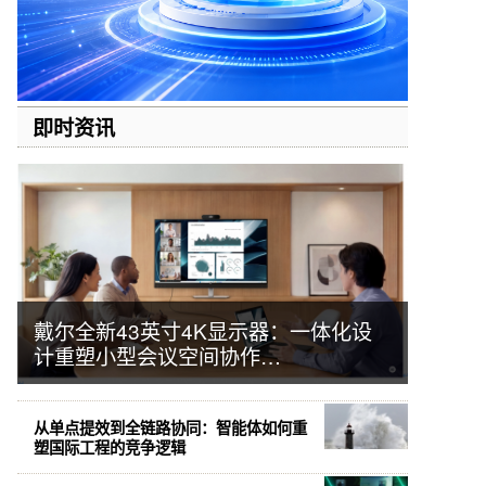
即时资讯
戴尔全新43英寸4K显示器：一体化设
计重塑小型会议空间协作…
从单点提效到全链路协同：智能体如何重
塑国际工程的竞争逻辑