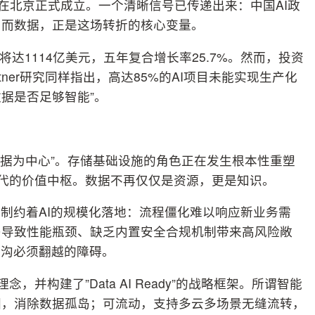
在北京正式成立。一个清晰信号已传递出来：中国AI政
，而数据，正是这场转折的核心变量。
模将达1114亿美元，五年复合增长率25.7%。然而，投资
ner研究同样指出，高达85%的AI项目未能实现生产化
数据是否足够智能”。
以数据为中心”。存储基础设施的角色正在发生根本性重塑
时代的价值中枢。数据不再仅仅是资源，更是知识。
制约着AI的规模化落地：流程僵化难以响应新业务需
岛导致性能瓶颈、缺乏内置安全合规机制带来高风险敞
鸿沟必须翻越的障碍。
，并构建了”Data AI Ready”的战略框架。所谓智能
图，消除数据孤岛；可流动，支持多云多场景无缝流转，