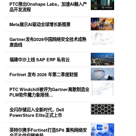
PTC推出Onshape Labs，加速AI融入产
品开发流程
Meta展示AI驱动全球增长新图景
Gartner发布2026中国网络安全技术成熟
度曲线
福建中沙上线 SAP ERP 私有云
Fortinet 发布 2026 年第二季度财报
PTC Windchill被评为Gartner离散制造业
PLM软件魔力象限领…
全闪存储迈入全新时代，Dell
PowerStore Elite正式上市
英特尔携手Fortinet打造SP6 重构网络安
全芯片供应链格局