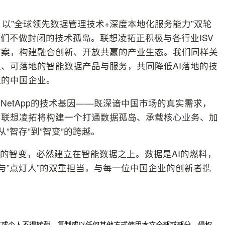
略框架，以”全球领先数据管理技术+深度本地化服务能力”双轮
们不做封闭的技术孤岛。联想凌拓正积极与各行业ISV
方案，构建融合创新、开放共赢的产业生态。我们同样关
、可落地的智能数据产品与服务，共同降低AI落地的技
泛的中国企业。
etApp的技术基因——既深谙中国市场的真实需求，
，联想凌拓将构建一个打通数据孤岛、承载核心业务、加
”智存”到”智变”的跨越。
业的智变，必然建立在智能数据之上。数据是AI的燃料，
”与”点灯人”的双重担当，与每一位中国企业的创新者携
位或个人不得转载，复制或以任何其他方式使用本文全部或部分，侵权