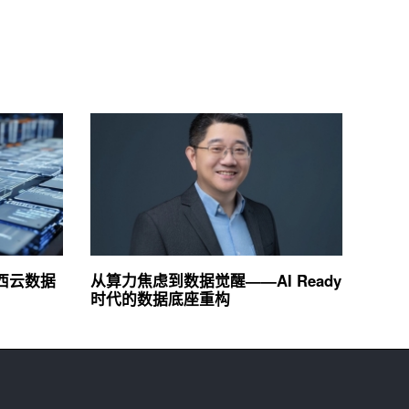
：西云数据
从算力焦虑到数据觉醒——AI Ready
时代的数据底座重构