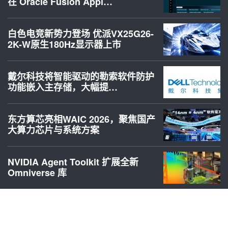
在 Oracle Fusion Appl…
白色电竞新势力登场 优派VX25G26-
2K-W原生180Hz显示器上市
戴尔科技将智能驱动的勒索软件防护
功能嵌入主存储，大幅提…
东方算芯亮相WAIC 2026，聚焦国产
大算力芯片与系统方案
NVIDIA Agent Toolkit 扩展全新
Omniverse 库