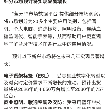
细分市场预计将实现显著增长
“蓝牙™市场数据平台”提供细分市场洞察，
将市场划分为20多个主要应用类别，包括耳
机、个人电脑、追踪标签、照明设备、连续血
糖监测仪、智能手表等，从而帮助用户更直观
地了解蓝牙™技术在各行业中的应用情况。
预计以下新兴市场将在未来几年实现显著增
长：
：受零售业数字化转型以
电子货架标签（
ESL
）
及对实时定价需求不断增长的推动，预计出货
量将从2026年的4,650万台增长至2030年的757
亿台。
：受采用蓝牙™技
商业照明、暖通空调及安防
术的智能建筑系统快速普及推动，预计该类别