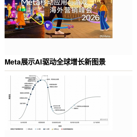
Meta展示AI驱动全球增长新图景