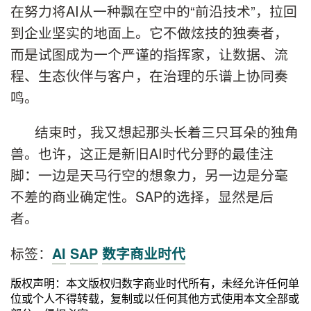
在努力将AI从一种飘在空中的“前沿技术”，拉回
到企业坚实的地面上。它不做炫技的独奏者，
而是试图成为一个严谨的指挥家，让数据、流
程、生态伙伴与客户，在治理的乐谱上协同奏
鸣。
结束时，我又想起那头长着三只耳朵的独角
兽。也许，这正是新旧AI时代分野的最佳注
脚：一边是天马行空的想象力，另一边是分毫
不差的商业确定性。SAP的选择，显然是后
者。
标签：
AI
SAP
数字商业时代
版权声明：本文版权归数字商业时代所有，未经允许任何单
位或个人不得转载，复制或以任何其他方式使用本文全部或