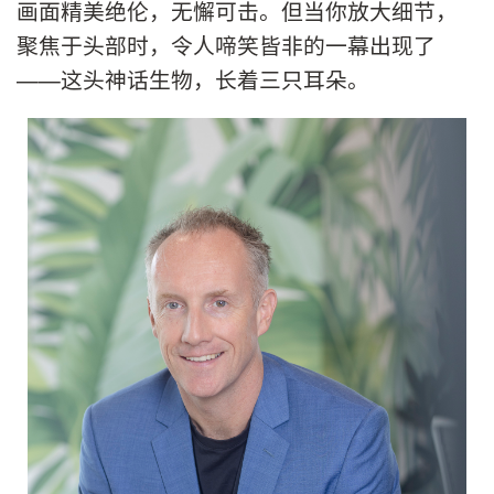
画面精美绝伦，无懈可击。但当你放大细节，
聚焦于头部时，令人啼笑皆非的一幕出现了
——这头神话生物，长着三只耳朵。