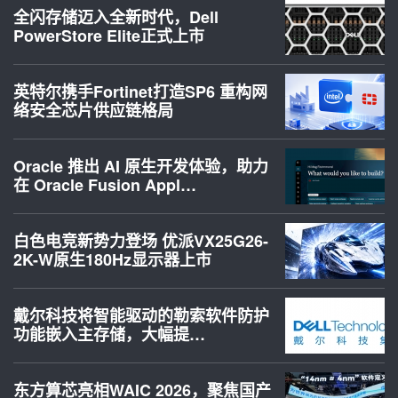
全闪存储迈入全新时代，Dell
PowerStore Elite正式上市
英特尔携手Fortinet打造SP6 重构网
络安全芯片供应链格局
Oracle 推出 AI 原生开发体验，助力
在 Oracle Fusion Appl…
白色电竞新势力登场 优派VX25G26-
2K-W原生180Hz显示器上市
戴尔科技将智能驱动的勒索软件防护
功能嵌入主存储，大幅提…
东方算芯亮相WAIC 2026，聚焦国产