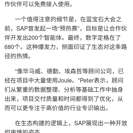
作伙伴可以免费接入使用。
一个值得注意的细节是，在蓝宝石大会之
前，SAP曾发起一场“预热赛”，目标是让合作伙
伴开发出200个智能体。最终，数字定格在了
680个。这种爆发力，侧面印证了生态对这条路
径的热情。
“像毕马威、德勤、埃森哲等顾问公司，已
经在项目中大量使用Joule。”Peter表示，顾问
们从繁重的数据整理、分析等基础工作中抽身
出来，项目交付质量和时间都得到了优化，从
而可以更专注于高价值的行业专识输出。
在生态构建的逻辑上，SAP展现出一种开放
但审慎的姿态。