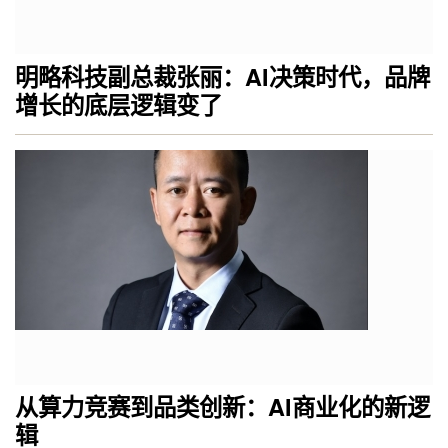
明略科技副总裁张丽：AI决策时代，品牌
增长的底层逻辑变了
从算力竞赛到品类创新：AI商业化的新逻
辑