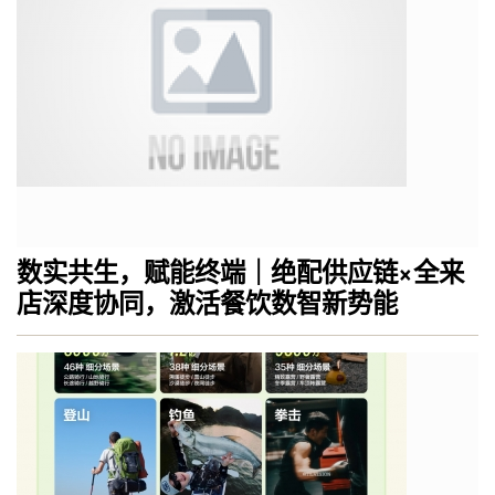
数实共生，赋能终端｜绝配供应链×全来
店深度协同，激活餐饮数智新势能