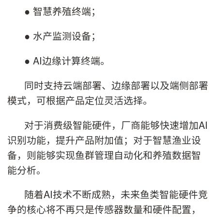
● 智慧养殖终端；
● 水产监测设备；
● AI边缘计算终端。
同时支持云端部署、边缘部署以及端侧部署
模式，可根据产品定位灵活选择。
对于消费级智能硬件，厂商能够快速增加AI
识别功能，提升产品附加值；对于智慧渔业设
备，则能够实现鱼群管理自动化和养殖数据智
能分析。
随着AI技术不断成熟，未来鱼类智能硬件竞
争的核心将不再只是传感器数量和硬件配置，