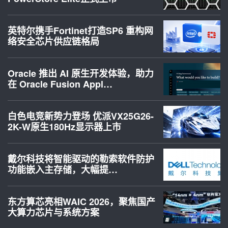
英特尔携手Fortinet打造SP6 重构网
络安全芯片供应链格局
Oracle 推出 AI 原生开发体验，助力
在 Oracle Fusion Appl…
白色电竞新势力登场 优派VX25G26-
2K-W原生180Hz显示器上市
戴尔科技将智能驱动的勒索软件防护
功能嵌入主存储，大幅提…
东方算芯亮相WAIC 2026，聚焦国产
大算力芯片与系统方案