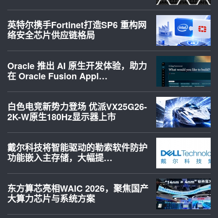
英特尔携手Fortinet打造SP6 重构网
络安全芯片供应链格局
Oracle 推出 AI 原生开发体验，助力
在 Oracle Fusion Appl…
白色电竞新势力登场 优派VX25G26-
2K-W原生180Hz显示器上市
戴尔科技将智能驱动的勒索软件防护
功能嵌入主存储，大幅提…
东方算芯亮相WAIC 2026，聚焦国产
大算力芯片与系统方案