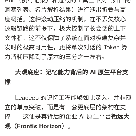
洞察列表、名片解析结果）进行淡出折叠与高
度概括。这种滚动压缩的机制，在不丢失核心
逻辑链路的前提下，极大控制了长会话的上下
文体积。这不仅保障了系统在面对极端复杂并
发时的极高可用性，更将单次对话的 Token 算
力消耗压降到了原本的三分之一左右。
大观底座：记忆能力背后的 AI 原生平台支
撑
Leadeep 的记忆工程能够如此深入，并非孤
立的单点突破，而是有一套更底层的架构在支
撑——这便是其背后的企业 AI 原生平台
衔远大
。
观（Frontis Horizon）