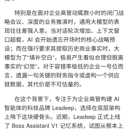
特别是在面对企业高管动辄数小时的闭门战
略会议、深度的业务推演时，通用大模型的表
现往往差强人意。当对话轮次增加、上下文窗
口超载，AI 会开始遗忘开场时的核心战略预
设；而在强行要求其提取历史商业事实时，大
模型为了“填补空白”，极易产生看似合理但脱离
事实的“幻觉”。对于容错率极低的企业一号位而
言，遗漏一句关键的财务指令或虚构一个供应
链数据，其代价是不可估量的。
在这个背景下，专注于为企业高管构建 AI
智能体的科技品牌 Leadeep，选择在底层架构
上啃下这块硬骨头。近期，Leadeep 正式上线
了 Boss Assistant V1 记忆系统，试图从根本上