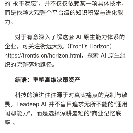
的”永不遗忘”，并不仅仅依赖某一项具体技术，
而是依赖大观整个平台级的知识积累与进化能
力。
对于有意深入了解这套 AI 原生能力体系的
企业，可关注衔远大观（Frontis Horizon）
https://frontis.cn/horizon.html，探索 AI 原生组
织的完整落地路径。
结语：重塑高维决策资产
科技的演进往往源于对真实痛点的克制与敬
畏。Leadeep AI 并不盲目追求无所不能的“通用
闲聊能力”，而是选择深耕最难的“商业记忆底
座”。