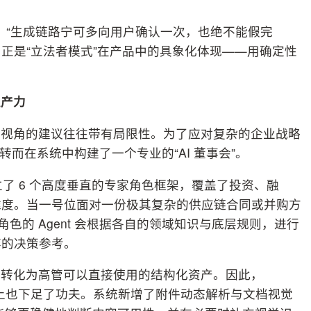
准则：“生成链路宁可多向用户确认一次，也绝不能假完
，正是“立法者模式”在产品中的具象化体现——用确定性
生产力
一视角的建议往往带有局限性。为了应对复杂的企业战略
，转而在系统中构建了一个专业的“AI 董事会”。
确立了 6 个高度垂直的专家角色框架，覆盖了投资、融
维度。当一号位面对一份极其复杂的供应链合同或并购方
色的 Agent 会根据各自的领域知识与底层规则，进行
弈的决策参考。
要转化为高管可以直接使用的结构化资产。因此，
fact）上也下足了功夫。系统新增了附件动态解析与文档视觉