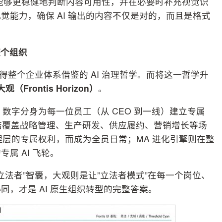
，能够更稳健地判断内容可用性，并在必要时补充视觉识
能力，确保 AI 输出的内容不仅是对的，而且是格式
整个组织
种值得整个企业体系借鉴的 AI 治理哲学。而将这一哲学升
观（Frontis Horizon）
。
ME 数字分身为每一位员工（从 CEO 到一线）建立专属
集结覆盖战略管理、生产研发、供应履约、营销增长等场
管理层的专属权利，而成为全员日常；MA 进化引擎则在整
属 AI 飞轮。
的”立法者”智囊，大观则是让”立法者模式”在每一个岗位、
，才是 AI 原生组织转型的完整答案。