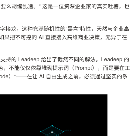
要么胡编乱造。” 这是一位资深企业家的真实吐槽，也
字接龙，这种充满随机性的“黑盒”特性，天然与企业高
如果把不可控的 AI 直接接入高维商业决策，无异于在
 Leadeep 给出了截然不同的解法。Leadeep 的
色，不能仅仅依靠堆砌提示词（Prompt），而是要在工
 Mode）”——在让 AI 自由生成之前，必须通过坚实的系
。