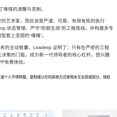
保持了难得的清醒与克制。
行空的艺术家，而应该是严谨、可靠、有规有矩的执行
Loop 状态管理、严守“防假生成”的工程底线，并构建多专
模型套上坚固的“缰绳”。
的主动智囊，Leadeep 证明了：只有在严密的工程
商业决策的门槛，成为新一代领导者的核心杠杆。感兴趣
APP免费体验。
位或个人不得转载，复制或以任何其他方式使用本文全部或部分，侵权