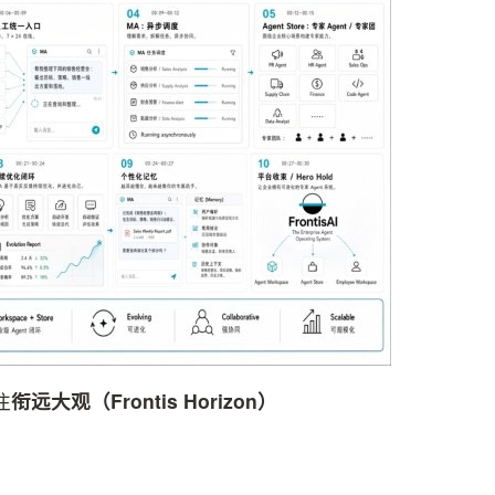
注
衔远大观（Frontis Horizon）