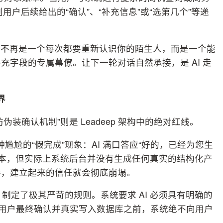
用户后续给出的“确认”、“补充信息”或“选第几个”等递
统不再是一个每次都要重新认识你的陌生人，而是一个能
字段的专属幕僚。让下一轮对话自然承接，是 AI 走
界
装确认机制”则是 Leadeep 架构中的绝对红线。
种尴尬的“假完成”现象：AI 满口答应“好的，已经为您生
文本，但实际上系统后台并没有生成任何真实的结构化产
导，建立起来的信任就会彻底崩塌。
中，制定了极其严苛的规则。系统要求 AI 必须具有明确的
经用户最终确认并真实写入数据库之前，系统绝不向用户