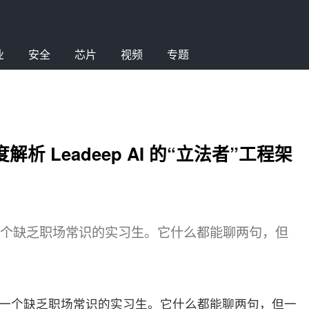
业
安全
芯片
视频
专题
析 Leadeep AI 的“立法者”工程架
是一个缺乏职场常识的实习生。它什么都能聊两句，但
是一个缺乏职场常识的实
习
生。它什么都能聊两句，但一