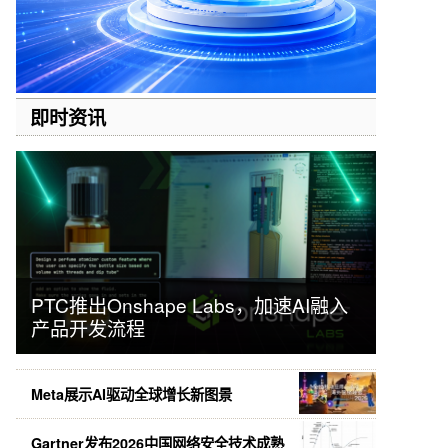
即时资讯
PTC推出Onshape Labs，加速AI融入
产品开发流程
Meta展示AI驱动全球增长新图景
Gartner发布2026中国网络安全技术成熟