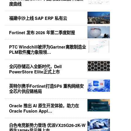
度曲线
福建中沙上线 SAP ERP 私有云
Fortinet 发布 2026 年第二季度财报
PTC Windchill被评为Gartner离散制造业
PLM软件魔力象限领…
全闪存储迈入全新时代，Dell
PowerStore Elite正式上市
英特尔携手Fortinet打造SP6 重构网络安
全芯片供应链格局
Oracle 推出 AI 原生开发体验，助力在
Oracle Fusion Appl…
白色电竞新势力登场 优派VX25G26-2K-W
原生180Hz显示器上市