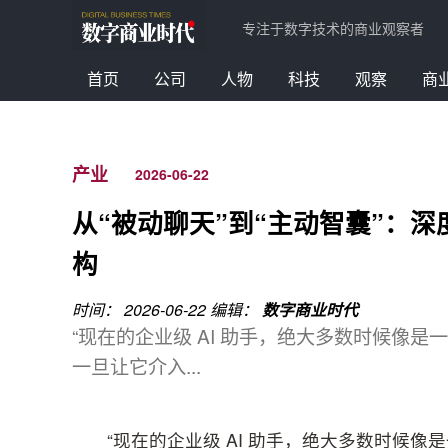
专注于数字技术的商业观察者
首页
公司
人物
科技
观察
商
产业
2026-06-22
从“被动聊天”到“主动智囊”：深度解
构
时间： 2026-06-22
编辑：
数字商业时代
“现在的企业级 AI 助手，绝大多数时候像
一旦让它介入...
“现在的企业级 AI 助手，绝大多数时候像