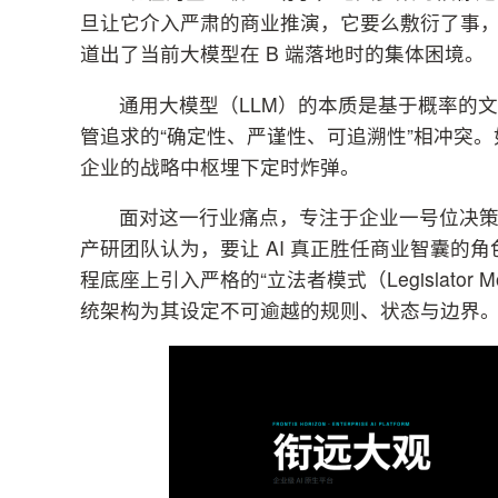
旦让它介入严肃的商业推演，它要么敷衍了事，
道出了当前大模型在 B 端落地时的集体困境。
通用大模型（LLM）的本质是基于概率的文
管追求的“确定性、严谨性、可追溯性”相冲突。
企业的战略中枢埋下定时炸弹。
面对这一行业痛点，专注于企业一号位决策支持的
产研团队认为，要让 AI 真正胜任商业智囊的角
程底座上引入严格的“立法者模式（Legislator
统架构为其设定不可逾越的规则、状态与边界