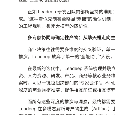
正如 Leadeep 研发团队内部所坚持的
成。”这种看似克制甚至略显“笨拙”的确认机制
的工程规则，锁死大模型的随机性。
多专家协同与确定性产物：从聊天框走向
商业决策往往需要多维度的交叉验证，单
推演，Leadeep 放弃了单一的“全能助手”人设
在最新的迭代中，Leadeep 系统梳理并
资、人力资源、研发、产品、商务等核心业务
案时，可以一键拉起跨部门的“专家会诊”。不同角
深度的商业兵棋推演，提供相互印证或相互博
而所有这些深度的推演与洞察，最终都需
Leadeep 在多模态解析与产物生成（Arti