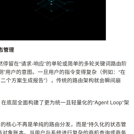
状态管理
依然停留在“请求-响应”的单轮或简单的多轮关键词路由阶
猜测”用户的意图。一旦用户的指令变得复杂（例如：“在
二个方案生成报告”），传统的路由架构就会瞬间崩
在底层全面构建了更为统一且轻量化的“Agent Loop”架
oop 的核心不再是单纯的路由分发，而是“持久化的状态管
务对象账本。当用户与系统进行复杂的商机查询或商务