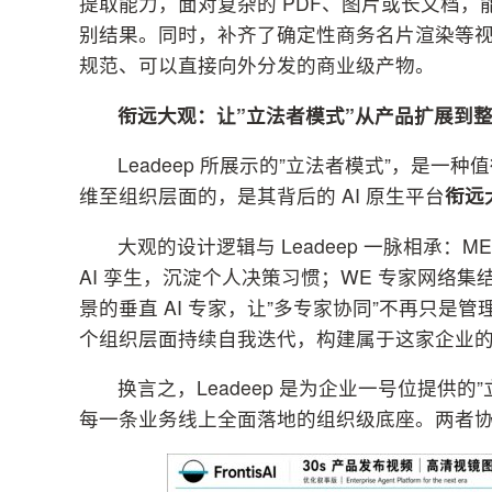
提取能力，面对复杂的 PDF、图片或长文档
别结果。同时，补齐了确定性商务名片渲染等视觉
规范、可以直接向外分发的商业级产物。
衔远大观：让”立法者模式”从产品扩展到
Leadeep 所展示的”立法者模式”，是一
维至组织层面的，是其背后的 AI 原生平台
衔远大
大观的设计逻辑与 Leadeep 一脉相承：
AI 孪生，沉淀个人决策
习
惯；WE 专家网络
景的垂直 AI 专家，让”多专家协同”不再只是
个组织层面持续自我迭代，构建属于这家企业的专
换言之，Leadeep 是为企业一号位提供
每一条业务线上全面落地的组织级底座。两者协同