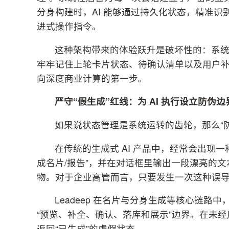
分身构建时，AI 能够通过持久化状态，精准识别
进式操作指令。
这种架构带来的体验跃升是破坏性的：系
牢牢记住上轮卡片状态、待确认清单以及用户补充
向深度商业计算的第一步。
严守“假生成”红线：为 AI 执行设立防伪边
如果说状态管理是系统运转的齿轮，那么“防伪
在传统的生成式 AI 产品中，经常会出现一
成名片/报告”，并在对话框里输出一段漂亮的
物。对于企业高管而言，只要发生一次这种误
Leadeep 在名片与分身生成等核心链路
“预览、补全、确认、落库和展示”边界。在未
返回“已生成”的
虚假
状态。