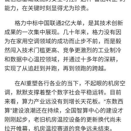
能力，在关键时刻显得尤为珍贵。
格力中标中国联通2亿大单，是其技术创新
成果的一次集中展现。几十年来，格力没有因
为在家用空调领域的成功而止步不前，而是毅
然闯入技术门槛更高、竞争更激烈的工业制冷
和数据中心温控领域，并通过十多年的深耕，
实现了从追赶到并跑，再到领跑的跨越。
在AI重塑各行各业的当下，不起眼的机房空
调，默默支撑着整个数字社会平稳运转。目前
来看，算力产业远没有到增长天花板。“东数西
算”建设浪潮还在持续，全国智算中心的建设才
刚刚起步，老旧机房温控设备的更新换代尚未
拉开帷幕，机房温控赛道的竞争远未结束。