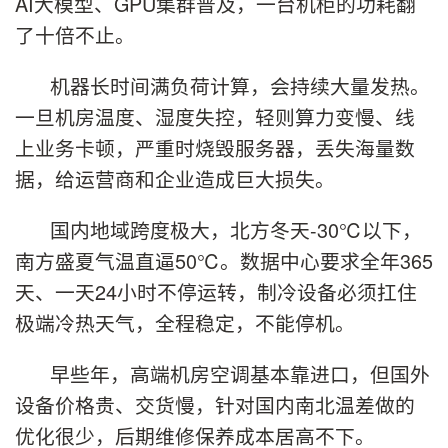
AI大模型、GPU集群普及，一台机柜的功耗翻
了十倍不止。
机器长时间满负荷计算，会持续大量发热。
一旦机房温度、湿度失控，轻则算力变慢、线
上业务卡顿，严重时烧毁服务器，丢失海量数
据，给运营商和企业造成巨大损失。
国内地域跨度极大，北方冬天-30℃以下，
南方盛夏气温直逼50℃。数据中心要求全年365
天、一天24小时不停运转，制冷设备必须扛住
极端冷热天气，全程稳定，不能停机。
早些年，高端机房空调基本靠进口，但国外
设备价格贵、交货慢，针对国内南北温差做的
优化很少，后期维修保养成本居高不下。