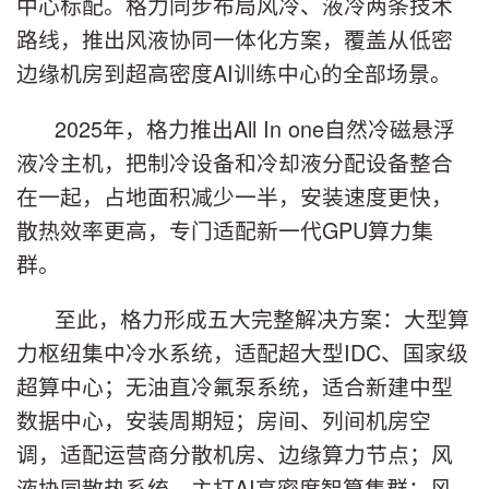
中心标配。格力同步布局风冷、液冷两条技术
路线，推出风液协同一体化方案，覆盖从低密
边缘机房到超高密度AI训练中心的全部场景。
2025年，格力推出All In one自然冷磁悬浮
液冷主机，把制冷设备和冷却液分配设备整合
在一起，占地面积减少一半，安装速度更快，
散热效率更高，专门适配新一代GPU算力集
群。
至此，格力形成五大完整解决方案：大型算
力枢纽集中冷水系统，适配超大型IDC、国家级
超算中心；无油直冷氟泵系统，适合新建中型
数据中心，安装周期短；房间、列间机房空
调，适配运营商分散机房、边缘算力节点；风
液协同散热系统，主打AI高密度智算集群；风