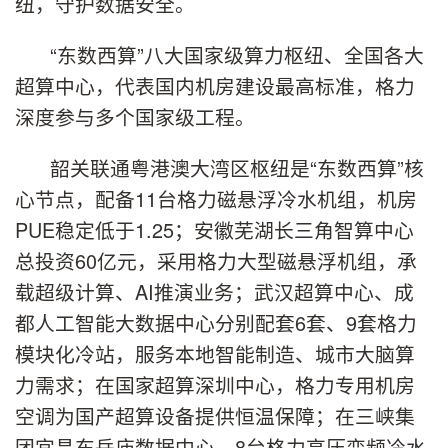
纽，守护数据安全。
“东数西算”八大国家级算力枢纽、全国各大
超算中心，代表国内机房建设最高标准，格力
深度参与多个国家级工程。
韶关联通粤港澳大湾区枢纽是“东数西算”核
心节点，配备11台格力磁悬浮冷水机组，机房
PUE稳定低于1.25；安徽芜湖长三角智算中心
总投资60亿元，采用格力大型磁悬浮机组，承
载超级计算、AI推演业务；武汉超算中心、成
都人工智能大数据中心分别配套6套、9套格力
模块化冷站，服务本地智能制造、城市大脑算
力需求；在国家超算深圳中心，格力专用机房
空调为国产超算设备提供恒温保障；在三峡集
团宜昌东岳庙数据中心，8台格力高压变频冷水