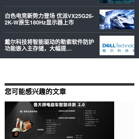
白色电竞新势力登场 优派VX25G26-
2K-W原生180Hz显示器上市
戴尔科技将智能驱动的勒索软件防护
功能嵌入主存储，大幅提…
您可能感兴趣的文章