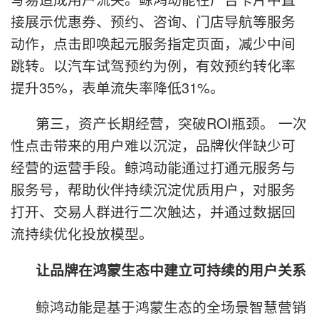
接展示优惠券、预约、咨询、门店导航等服务
动作，点击即唤起元服务指定页面，减少中间
跳转。以汽车试驾预约为例，有效预约转化率
提升35%，表单流失率降低31%。
第三，资产长期经营，突破ROI瓶颈。 一次
性点击带来的用户难以沉淀，品牌伙伴缺少可
经营的运营手段。鲸鸿动能通过打通元服务与
服务号，帮助伙伴持续沉淀优质用户，对服务
打开、交易人群进行二次触达，并通过数据回
流持续优化投放模型。
让品牌在鸿蒙生态中建立可持续的用户关系
鲸鸿动能是基于鸿蒙生态的全场景智慧营销