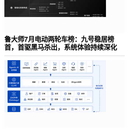
鲁大师7月电动两轮车榜：九号稳居榜
首，首驱黑马杀出，系统体验持续深化