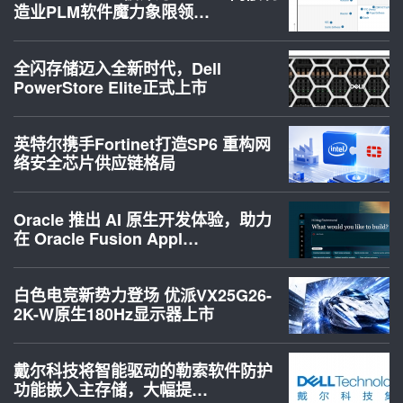
造业PLM软件魔力象限领…
全闪存储迈入全新时代，Dell
PowerStore Elite正式上市
英特尔携手Fortinet打造SP6 重构网
络安全芯片供应链格局
Oracle 推出 AI 原生开发体验，助力
在 Oracle Fusion Appl…
白色电竞新势力登场 优派VX25G26-
2K-W原生180Hz显示器上市
戴尔科技将智能驱动的勒索软件防护
功能嵌入主存储，大幅提…