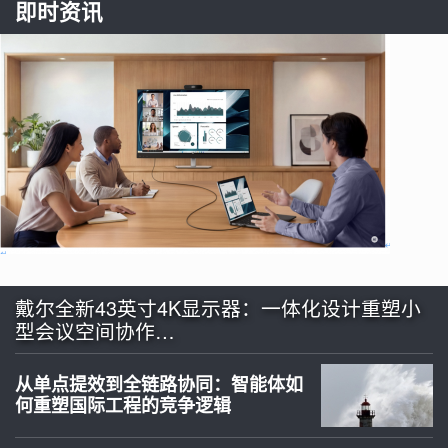
即时资讯
戴尔全新43英寸4K显示器：一体化设计重塑小
型会议空间协作…
从单点提效到全链路协同：智能体如
何重塑国际工程的竞争逻辑