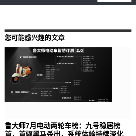
您可能感兴趣的文章
鲁大师7月电动两轮车榜：九号稳居榜
首，首驱黑马杀出，系统体验持续深化