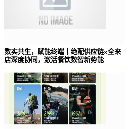
数实共生，赋能终端｜绝配供应链×全来
店深度协同，激活餐饮数智新势能