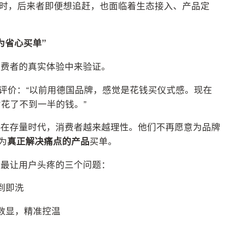
迭代时，后来者即便想追赶，也面临着生态接入、产品定
为省心买单”
消费者的真实体验中来验证。
中评价：“以前用德国品牌，感觉是花钱买仪式感。现在
花了不到一半的钱。”
—在存量时代，消费者越来越理性。他们不再愿意为品牌
为
真正解决痛点的产品
买单。
洒最让用户头疼的三个问题：
到即洗
数显，精准控温