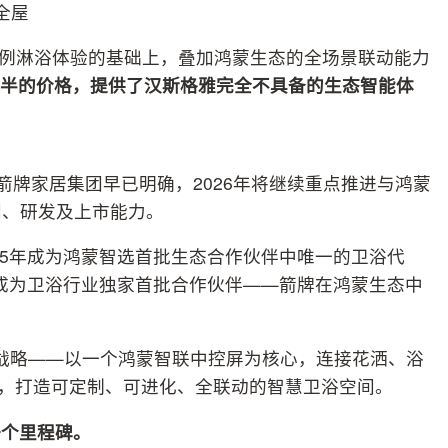
全屋
1黄金比例淋浴体验的基础上，叠加鸿蒙生态的全场景联动能力
半的价格，提供了汉斯格雅完全不具备的生态智能体
箭牌家居集团早已明确，2026年将继续重点推进与鸿蒙
划、研发及上市能力。
025年成为鸿蒙智选首批生态合作伙伴中唯一的卫浴代
途计划”成为卫浴行业独家首批合作伙伴——箭牌在鸿蒙生态中
浴战略——以一个鸿蒙智联中控屏为核心，连接花洒、浴
，打造可定制、可进化、全联动的智慧卫浴空间。
一个里程碑。