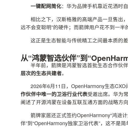
一键配网简化
：华为品牌手机靠近花洒时
相比之下，汉斯格雅的高端产品一旦售出，功
远不会变聪明”的硬件；而箭牌用户花不到一半
这正是生态智能与传统精工之间最本质的
从“鸿蒙智选伙伴”到“OpenHa
半年前，箭牌是鸿蒙智选首批生态合作伙
层次的生态共建者
。
2026年6月11日，OpenHarmony生
作伙伴中唯一的卫浴行业代表
受邀出席。华为常
阐述了开源鸿蒙在设备互联互通方面的战略方
箭牌家居还正式签约OpenHarmony“鸿途
伴”到“OpenHarmony独家卫浴代表”，这