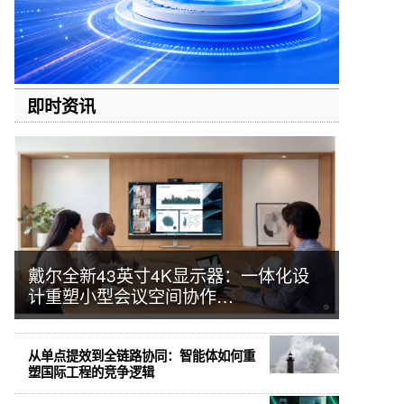
即时资讯
戴尔全新43英寸4K显示器：一体化设
计重塑小型会议空间协作…
从单点提效到全链路协同：智能体如何重
塑国际工程的竞争逻辑