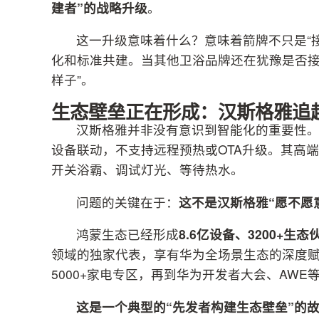
建者”的战略升级
。
这一升级意味着什么？意味着箭牌不只是“
化和标准共建。当其他卫浴品牌还在犹豫是否接
样子”。
生态壁垒正在形成：汉斯格雅追
汉斯格雅并非没有意识到智能化的重要性
设备联动，不支持远程预热或OTA升级。其高
开关浴霸、调试灯光、等待热水。
问题的关键在于：
这不是汉斯格雅“愿不愿
鸿蒙生态已经形成
8.6亿设备、3200+生态伙
领域的独家代表，享有华为全场景生态的深度赋
5000+家电专区，再到华为开发者大会、AW
这是一个典型的“先发者构建生态壁垒”的