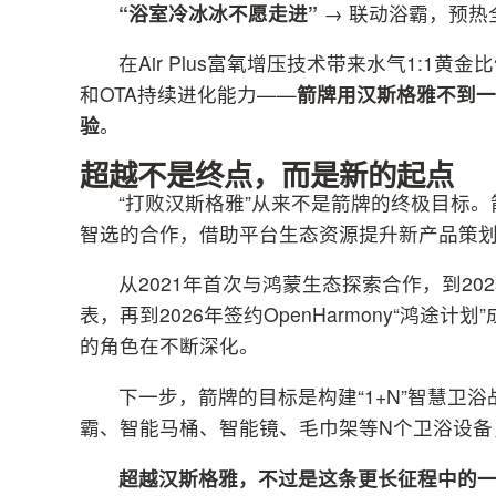
“浴室冷冰冰不愿走进”
→ 联动浴霸，预热
在Air Plus富氧增压技术带来水气1:
和OTA持续进化能力——
箭牌用汉斯格雅不到一
验
。
超越不是终点，而是新的起点
“打败汉斯格雅”从来不是箭牌的终极目标。
智选的合作，借助平台生态资源提升新产品策
从2021年首次与鸿蒙生态探索合作，到2
表，再到2026年签约OpenHarmony“鸿
的角色在不断深化。
下一步，箭牌的目标是构建“1+N”智慧卫
霸、智能马桶、智能镜、毛巾架等N个卫浴设备
超越汉斯格雅，不过是这条更长征程中的