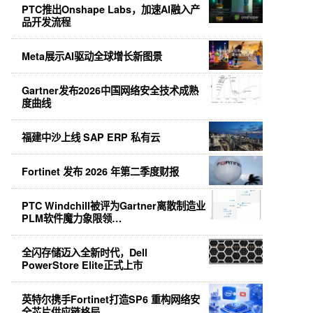
PTC推出Onshape Labs，加速AI融入产
品开发流程
Meta展示AI驱动全球增长新图景
Gartner发布2026中国网络安全技术成熟
度曲线
福建中沙上线 SAP ERP 私有云
Fortinet 发布 2026 年第二季度财报
PTC Windchill被评为Gartner离散制造业
PLM软件魔力象限领…
全闪存储迈入全新时代，Dell
PowerStore Elite正式上市
英特尔携手Fortinet打造SP6 重构网络安
全芯片供应链格局