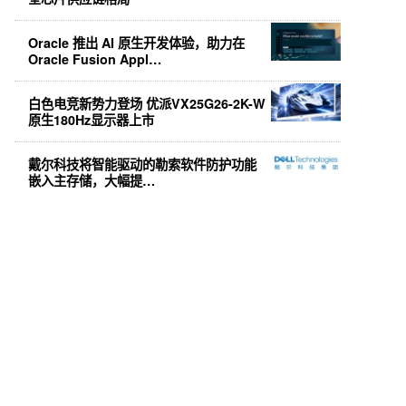
Oracle 推出 AI 原生开发体验，助力在
Oracle Fusion Appl…
白色电竞新势力登场 优派VX25G26-2K-W
原生180Hz显示器上市
戴尔科技将智能驱动的勒索软件防护功能
嵌入主存储，大幅提…