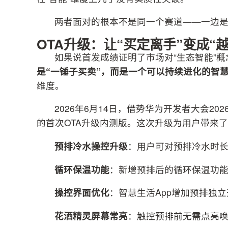
两者面对的根本不是同一个赛道——一边
OTA升级：让“买定离手”变成“
如果说首发成绩证明了市场对“生态智能”
是“一锤子买卖”，而是一个可以持续进化的智
维度。
2026年6月14日，借势华为开发者大会2
的首次OTA升级内测版。这次升级为用户带来了
预排冷水操控升级
：用户可对预排冷水时
循环保温功能
：新增预排后的循环保温功
操控界面优化
：智慧生活App增加预排独
花洒精灵屏幕常亮
：触控预排前无需点亮唤