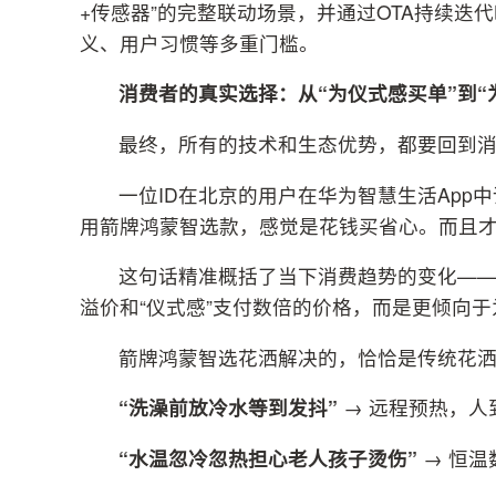
+传感器”的完整联动场景，并通过OTA持续
义、用户习惯等多重门槛。
消费者的真实选择：从“为仪式感买单”到“
最终，所有的技术和生态优势，都要回到
一位ID在北京的用户在华为智慧生活App
用箭牌鸿蒙智选款，感觉是花钱买省心。而且才
这句话精准概括了当下消费趋势的变化—
溢价和“仪式感”支付数倍的价格，而是更倾向于
箭牌鸿蒙智选花洒解决的，恰恰是传统花
“洗澡前放冷水等到发抖”
→ 远程预热，人
“水温忽冷忽热担心老人孩子烫伤”
→ 恒温