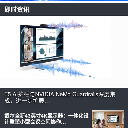
即时资讯
F5 AI护栏与NVIDIA NeMo Guardrails深度集
成，进一步扩展…
戴尔全新43英寸4K显示器：一体化设
计重塑小型会议空间协作…