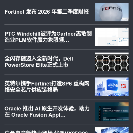
Fortinet 发布 2026 年第二季度财报
PTC Windchill被评为Gartner离散制
造业PLM软件魔力象限领…
全闪存储迈入全新时代，Dell
PowerStore Elite正式上市
英特尔携手Fortinet打造SP6 重构网
络安全芯片供应链格局
Oracle 推出 AI 原生开发体验，助力
在 Oracle Fusion Appl…