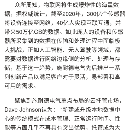
众所周知，物联网将生成爆炸性的海量数
据，据权威统计，截至2020年，300亿个传感器
将设备连接至网络，40亿人实现互联互通，并
带来50万亿GB的数据。如此庞大的设备和传感
器所采集到的数据在传输和处理过程中面临极
大挑战，正如人工智能、无人驾驶等领域，都
需要对数据进行网络边缘侧的分析、处理与存
储，基于这一趋势，施耐德电气先后推出一系
列创新产品以满足客户对于灵活，易部署和高
可用的需求。
聚焦到施耐德电气重点布局的云托管市场，
Dave Johnson认为： “新建或升级本地数据中
心的传统模式在成本管理、正常运行时间、性
能等方面几乎不再具有突出优势，托管成为大