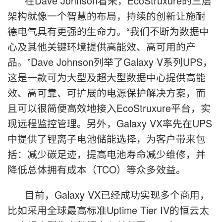
在Dave Johnson看来，EcoStruxure的三层
架构就像一个智慧的布局，持续的创新让施耐
德电气具有更强的生命力。“我们不断为数据中
心及其他关键环境提供高能效、高可用的产
品。”Dave Johnson列举了Galaxy V系列UPS，
这是一款可为大型及超大型数据中心提供高能
效、高可靠、可扩展的电源保护解决方案，而
且可以很简便高效地接入EcoStruxure平台，实
现远程监控管理。另外，Galaxy VX率先在UPS
中提供了锂离子电池储能选择，为客户带来包
括：减少碳足迹，提高电池寿命减少维修，并
降低总体拥有成本（TCO）等众多效益。
目前，Galaxy VX已经成功实现多个商用，
比如采用全球最高标准Uptime Tier IV的恒云太