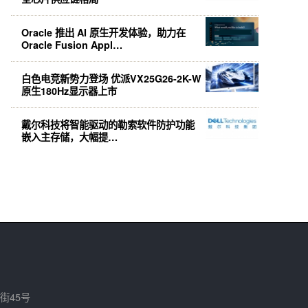
Oracle 推出 AI 原生开发体验，助力在
Oracle Fusion Appl…
白色电竞新势力登场 优派VX25G26-2K-W
原生180Hz显示器上市
戴尔科技将智能驱动的勒索软件防护功能
嵌入主存储，大幅提…
街45号