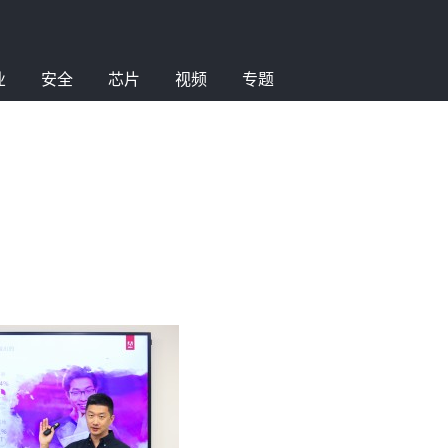
业
安全
芯片
视频
专题