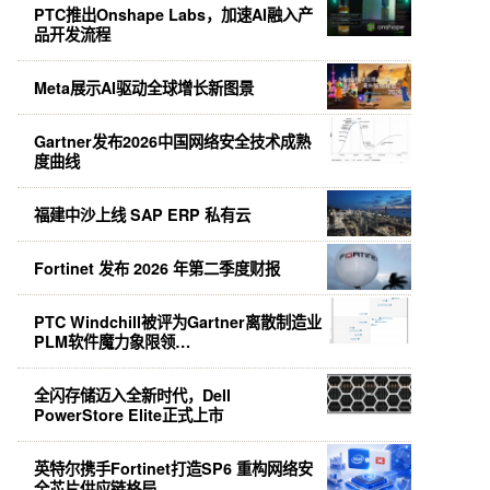
PTC推出Onshape Labs，加速AI融入产
品开发流程
Meta展示AI驱动全球增长新图景
Gartner发布2026中国网络安全技术成熟
度曲线
福建中沙上线 SAP ERP 私有云
Fortinet 发布 2026 年第二季度财报
PTC Windchill被评为Gartner离散制造业
PLM软件魔力象限领…
全闪存储迈入全新时代，Dell
PowerStore Elite正式上市
英特尔携手Fortinet打造SP6 重构网络安
全芯片供应链格局