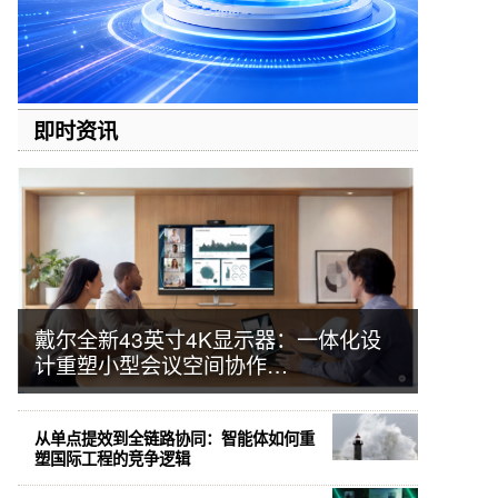
即时资讯
戴尔全新43英寸4K显示器：一体化设
计重塑小型会议空间协作…
从单点提效到全链路协同：智能体如何重
塑国际工程的竞争逻辑