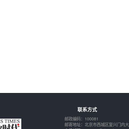
联系方式
邮政编码：100081
邮寄地址：北京市西城区复兴门内大