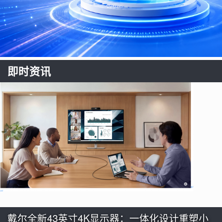
即时资讯
戴尔全新43英寸4K显示器：一体化设计重塑小