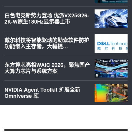
白色电竞新势力登场 优派VX25G26-
2K-W原生180Hz显示器上市
戴尔科技将智能驱动的勒索软件防护
功能嵌入主存储，大幅提…
东方算芯亮相WAIC 2026，聚焦国产
大算力芯片与系统方案
NVIDIA Agent Toolkit 扩展全新
Omniverse 库