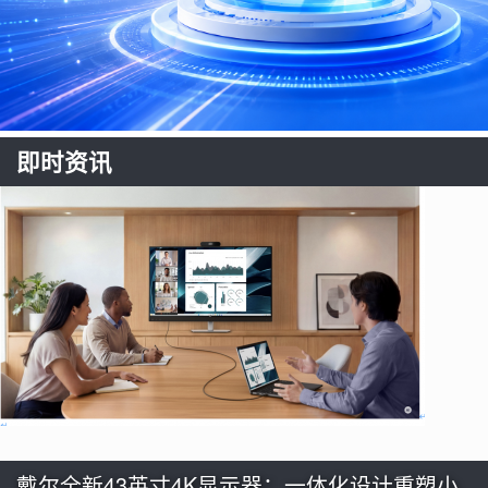
即时资讯
戴尔全新43英寸4K显示器：一体化设计重塑小