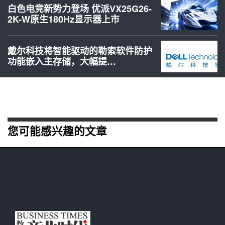
白色电竞新势力登场 优派VX25G26-
2K-W原生180Hz显示器上市
戴尔科技将智能驱动的勒索软件防护
功能嵌入主存储，大幅提…
您可能感兴趣的文章