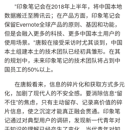
”印象笔记会在2018年上半年，将中国本地
数据搬迁至腾讯云；在产品方面，印象笔记会
保留Evernote全球产品的原则、基因和功能，
但是会融入更多的科技、更多中国本土用户的
使用场景。”唐毅在接受采访时尤其谈到，中国
本土组建本土的技术团队已经初具雏形。在其
的规划中，未来印象笔记的技术团队将占到中
国员工的50%以上。
在唐毅看来，信息的碎片化和获取方式多元
化，加剧了现代人的不安全感。要消除信息“留
不住”的焦虑，只有主动留存、记录高价值的碎
片信息，使之沉淀才能真正融会贯通。印象笔
记通过对典型用户的调研，发现新一代青年对
于知识的理解已经产生了变化。当代青年对知