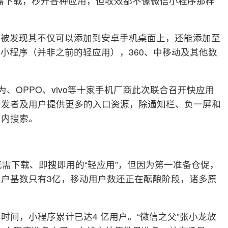
无需下载，秒开各种应用，但收效都不像微信小程序那样
日被发现其不仅可以添加到安卓手机桌面上，还能添加至
的小程序（并非之前的轻应用），360、中移动及其他数
、OPPO、vivo等十家手机厂商此次联合召开快应用
开发者及用户提供更多的入口资源，除通知栏、负一屏和
用内搜索。
了无需下载、即搜即用的“轻应用”，但因为第一准备仓促，
户基数只有3亿，移动用户数还正在酝酿阶段，诸多原
年时间，小程序累计已达4 亿用户。“微信之父”张小龙放