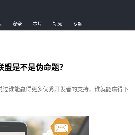
业
安全
芯片
视频
专题
联盟是不是伪命题？
xon说过谁能赢得更多优秀开发者的支持，谁就能赢得下