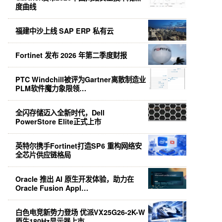
度曲线
福建中沙上线 SAP ERP 私有云
Fortinet 发布 2026 年第二季度财报
PTC Windchill被评为Gartner离散制造业
PLM软件魔力象限领…
全闪存储迈入全新时代，Dell
PowerStore Elite正式上市
英特尔携手Fortinet打造SP6 重构网络安
全芯片供应链格局
Oracle 推出 AI 原生开发体验，助力在
Oracle Fusion Appl…
白色电竞新势力登场 优派VX25G26-2K-W
原生180Hz显示器上市