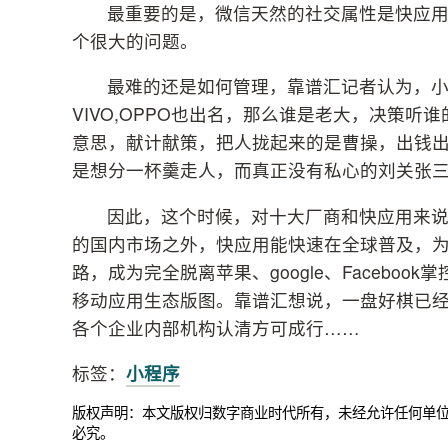
最重要的是，微信天然的社交属性是快应
个很大的问题。
最难的还是如何管理，靠谱汇记者认为，
VIVO,OPPO也出名，那么谁是老大，决策
意思，献计献策，把人拢起来的是曹操，出钱
是想分一杯羹走人，而真正没有私心的刘关张
因此，这个时候，对十大厂商和快应用来
的国内市场之外，快应用能快速在全球普及，
路，成为完全脱离苹果、google、Facebo
移动应用生态版图。靠谱汇想说，一盘好棋已
各个企业内部机构认清方可成行……
标签：
小程序
版权声明：本文版权归数字商业时代所有，未经允许任何单
必究。