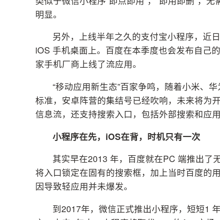
类似于微信小程序“即点即用”，“即用即删”，
明显。
另外，上线半年之久的支付宝小程序，近
iOS 手机桌面上。百度在本季度也会发布自己
家手机厂商上线了流应用。
“移动应用新生态”百家争鸣，随着小米、华为
标准，安卓阵营的集结号已经吹响，未来将为
信息流，还支持搜索入口，包括外部搜索和应
小程序在先，iOS
在背，时机只有一次
其实早在2013 年，百度就在PC 端推出
将入口锁定在固有的搜索框，加上当时百度的用
因导致轻应用并未爆发。
到2017年，微信正式推出小程序，短短1 