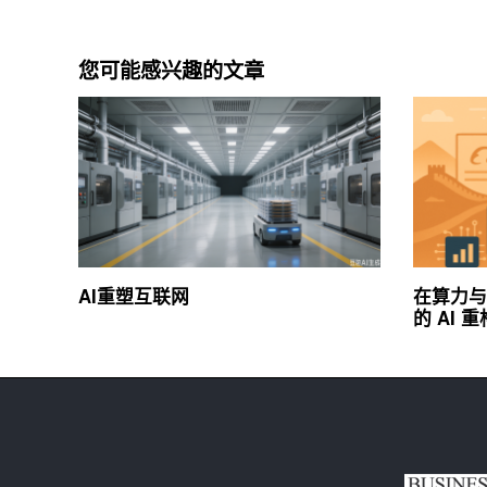
您可能感兴趣的文章
AI重塑互联网
在算力与
的 AI 重