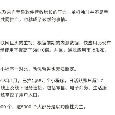
量以及来自苹果软件营收增长的压力，单打独斗并不是手
、共同推广，也就成了必然的事情。
互联网巨头的重视：根据前期的内测数据，快应用比现有
流量使用率提高了5到10倍。并且，通过应用市场发布、
端。
与小程序一对比，孰优孰劣也无法断定。
8年1月，已推出58万个小程序，日活跃账户超1.7
多线上及线下服务连接，包括零售、电子商务、生活服
，还掌控了用户入口。
0 个，这5000 个大部分是以功能性为主。