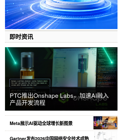
即时资讯
PTC推出Onshape Labs，加速AI融入
产品开发流程
Meta展示AI驱动全球增长新图景
Gartner发布2026中国网络安全技术成熟