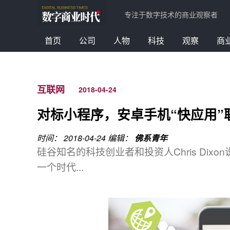
专注于数字技术的商业观察者
首页
公司
人物
科技
观察
商
互联网
2018-04-24
对标小程序，安卓手机“快应用”
时间： 2018-04-24
编辑：
佛系青年
硅谷知名的科技创业者和投资人Chris Di
一个时代...