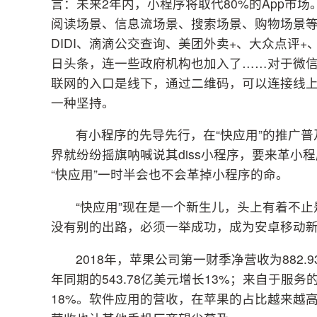
言：未来2年内，小程序将取代80%的App市
阅读场景、信息流场景、搜索场景、购物场景
DIDI、滴滴公交查询、美团外卖+、大众点评
日头条，连一些政府机构也加入了……对于微
联网的入口是线下，通过二维码，可以连接线上
一种坚持。
有小程序的先导先行，在“快应用”的推广普
界就纷纷摇旗呐喊说其diss小程序，要来革小
“快应用”一时半会也不会革掉小程序的命。
“快应用”现在是一个新生儿，头上有着不
没有别的出路，必须一举成功，成为安卓移动新
2018年，苹果公司第一财季净营收为882.9
年同期的543.78亿美元增长13%；来自于服务的
18%。软件应用的营收，在苹果的占比越来越高