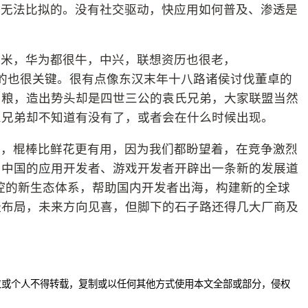
用无法比拟的。没有社交驱动，快应用如何普及、渗透是
小米，华为都很牛，中兴，联想资历也很老，
听谁的也很关键。很有点像东汉末年十八路诸侯讨伐董卓的
出粮，造出势头却是四世三公的袁氏兄弟，大家联盟当然
三兄弟却不知道有没有了，或者会在什么时候出现。
说，棍棒比鲜花更有用，因为我们都盼望着，在竞争激烈
为中国的应用开发者、游戏开发者开辟出一条新的发展道
ok掌控的新生态体系，帮助国内开发者出海，构建新的全球
经布局，未来方向见喜，但脚下的石子路还得几大厂商及
位或个人不得转载，复制或以任何其他方式使用本文全部或部分，侵权