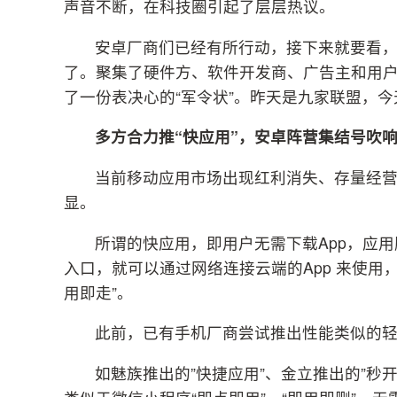
声音不断，在科技圈引起了层层热议。
安卓厂商们已经有所行动，接下来就要看，
了。聚集了硬件方、软件开发商、广告主和用
了一份表决心的“军令状”。昨天是九家联盟，
多方合力推“快应用”，安卓阵营集结号吹
当前移动应用市场出现红利消失、存量经
显。
所谓的快应用，即用户无需下载App，应
入口，就可以通过网络连接云端的App 来使用
用即走”。
此前，已有手机厂商尝试推出性能类似的
如魅族推出的”快捷应用”、金立推出的”秒开