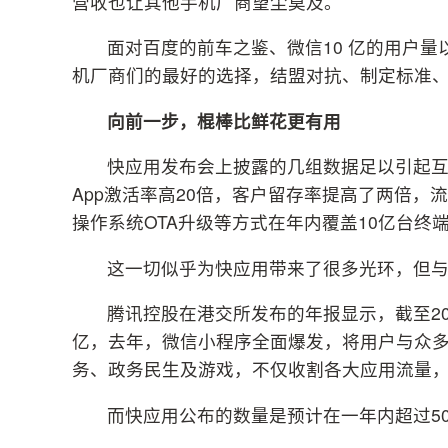
营收也让其他手机厂商望尘莫及。
面对百度的前车之鉴、微信10 亿的用户
机厂商们的最好的选择，结盟对抗、制定标准
向前一步，棍棒比鲜花更有用
快应用发布会上披露的几组数据足以引起
App激活率高20倍，客户留存率提高了两倍，
操作系统OTA升级等方式在年内覆盖10亿台终
这一切似乎为快应用带来了很多光环，但
腾讯控股在港交所发布的年报显示，截至201
亿，去年，微信小程序全面爆发，将用户与众
务、政务民生及游戏，不仅收割各大应用流量
而快应用公布的数量是预计在一年内超过500