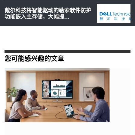
戴尔科技将智能驱动的勒索软件防护
功能嵌入主存储，大幅提…
您可能感兴趣的文章