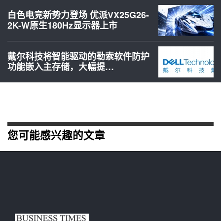
白色电竞新势力登场 优派VX25G26-
2K-W原生180Hz显示器上市
戴尔科技将智能驱动的勒索软件防护
功能嵌入主存储，大幅提…
您可能感兴趣的文章