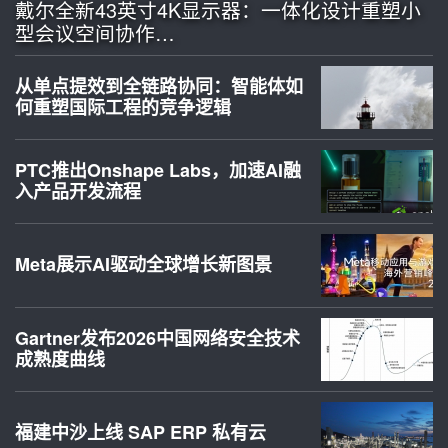
戴尔全新43英寸4K显示器：一体化设计重塑小
型会议空间协作…
从单点提效到全链路协同：智能体如
何重塑国际工程的竞争逻辑
PTC推出Onshape Labs，加速AI融
入产品开发流程
Meta展示AI驱动全球增长新图景
Gartner发布2026中国网络安全技术
成熟度曲线
福建中沙上线 SAP ERP 私有云