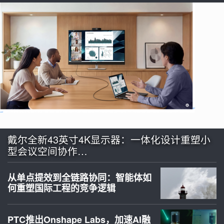
戴尔全新43英寸4K显示器：一体化设计重塑小
型会议空间协作…
从单点提效到全链路协同：智能体如
何重塑国际工程的竞争逻辑
PTC推出Onshape Labs，加速AI融