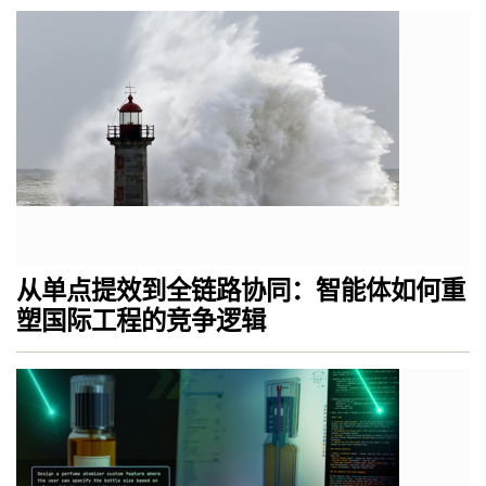
从单点提效到全链路协同：智能体如何重
塑国际工程的竞争逻辑