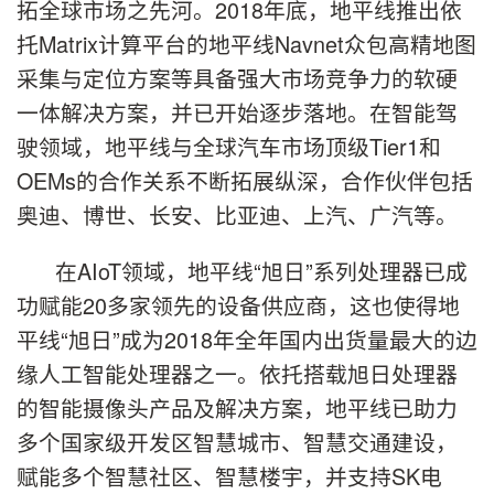
拓全球市场之先河。2018年底，地平线推出依
托Matrix计算平台的地平线Navnet众包高精地图
采集与定位方案等具备强大市场竞争力的软硬
一体解决方案，并已开始逐步落地。在智能驾
驶领域，地平线与全球汽车市场顶级Tier1和
OEMs的合作关系不断拓展纵深，合作伙伴包括
奥迪、博世、长安、比亚迪、上汽、广汽等。
在AIoT领域，地平线“旭日”系列处理器已成
功赋能20多家领先的设备供应商，这也使得地
平线“旭日”成为2018年全年国内出货量最大的边
缘人工智能处理器之一。依托搭载旭日处理器
的智能摄像头产品及解决方案，地平线已助力
多个国家级开发区智慧城市、智慧交通建设，
赋能多个智慧社区、智慧楼宇，并支持SK电