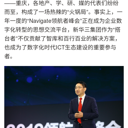
——重庆，各地产、学、研、媒的代表们纷纷
而至，构成了一场热辣的“火锅局”。事实上，一
年一度的“Navigate领航者峰会”正在成为企业数
字化转型的思想交流平台，新华三集团作为“搭
台者”不仅贡献了智库和百行百业的解决方案，
也成为了数字化时代ICT生态建设的重要参与
者。