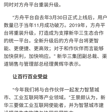
同时对方舟平台重装升级。
“方舟平台自去年3月30日正式上线后，用户
数量已于当年11月成功破万。2019年，方舟平
台将重装升级，打造成为支撑新华三生态合作
的统一平台。全新升级后的方舟平台将更智
能、更便捷、更高效；对于和作伙伴而言能够
加快获利，加快响应。” 新华三集团副总裁、渠
道销售与管理部总经理黄辉华表示。
让百行百业受益
“今年我们将与合作伙伴一起发力智慧城
市、工业互联网等产业领域。”王景颇认为，新
华三要做工业互联网使能者，并为智慧城市建