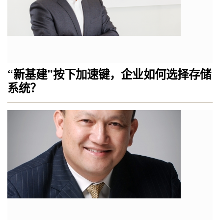
“新基建”按下加速键，企业如何选择存储
系统？