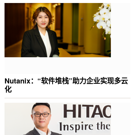
Nutanix：“软件堆栈”助力企业实现多云
化