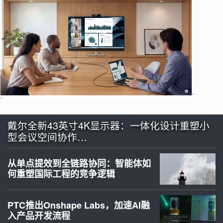
戴尔全新43英寸4K显示器：一体化设计重塑小
型会议空间协作…
从单点提效到全链路协同：智能体如
何重塑国际工程的竞争逻辑
PTC推出Onshape Labs，加速AI融
入产品开发流程