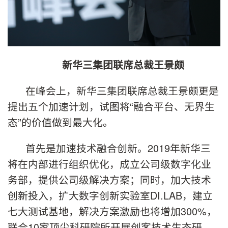
新华三集团联席总裁王景颇
在峰会上，新华三集团联席总裁王景颇更是
提出五个加速计划，试图将“融合平台、无界生
态”的价值做到最大化。
首先是加速技术融合创新。2019年新华三
将在内部进行组织优化，成立公司级数字化业
务部，提供公司级解决方案；同时，加大技术
创新投入，扩大数字创新实验室DI.LAB，建立
七大测试基地，解决方案激励也将增加300%，
联合10家顶尖科研院所开展创客技术生态研