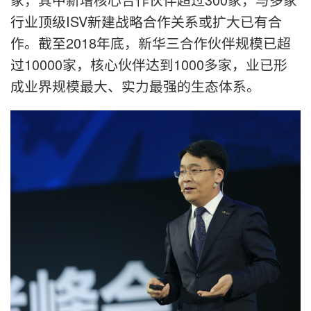
行业顶级ISV新建战略合作关系或扩大已有合
作。截至2018年底，新华三合作伙伴规模已超
过10000家，核心伙伴达到1000多家，业已形
成业界规模最大、实力最强的生态体系。