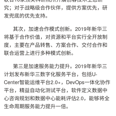
究；对于战略级合作伙伴，提供方案优先，研
发兜底的优先支持。
其次，加速合作模式创新。2019年新华三
将基于合作价值，对资源和平台实行全开放制
度，主要在产品转售、方案合作、交付合作和
联合运营上进行多种模式创新。
第三是加速服务能力提升。2019年新华三
计划发布新华三数字化服务平台，包括U-
Center智能运维平台2.0+，DevOps一体化协作
平台，精益自动化测试平台，软件定义数据中
心咨询规划和数据中心能耗评估2.0，能够将全
生命周期服务能力提升一倍。