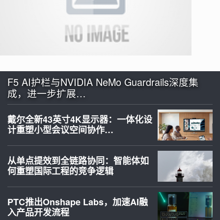
F5 AI护栏与NVIDIA NeMo Guardrails深度集
成，进一步扩展…
戴尔全新43英寸4K显示器：一体化设
计重塑小型会议空间协作…
从单点提效到全链路协同：智能体如
何重塑国际工程的竞争逻辑
PTC推出Onshape Labs，加速AI融
入产品开发流程