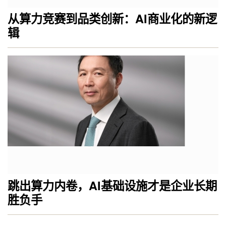
从算力竞赛到品类创新：AI商业化的新逻
辑
跳出算力内卷，AI基础设施才是企业长期
胜负手