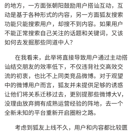
的地方，一方面张朝阳鼓励用户搭讪互动，互
动是基于各种形式的内容，另一方面狐友搜索
功能只能搜索用户，却搜不到内容。如果用户
不能正常搜索自己关注的话题和关键词，又该
如何去发掘那些同道中人？
在我看来，此举将直接导致用户通过主动搭
讪结交朋友的效率低下，不仅违背社交高效交
流的初衷，也比不上同类竞品微博。对于观望
中的微博用户而言，狐友并未提供足够的诱惑
让他们将关系迁移过去，更别提那些微博大V，
没理由放弃拥有成熟运营经验的阵地，去一个
全新未知的平台重新开启圈粉之路。
考虑到狐友上线不久，用户和内容都比较匮