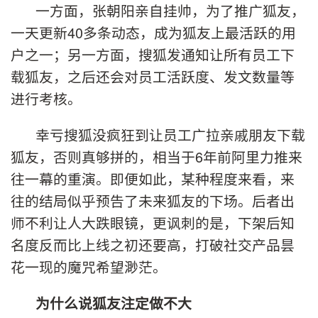
一方面，张朝阳亲自挂帅，为了推广狐友，
一天更新40多条动态，成为狐友上最活跃的用
户之一；另一方面，搜狐发通知让所有员工下
载狐友，之后还会对员工活跃度、发文数量等
进行考核。
幸亏搜狐没疯狂到让员工广拉亲戚朋友下载
狐友，否则真够拼的，相当于6年前阿里力推来
往一幕的重演。即便如此，某种程度来看，来
往的结局似乎预告了未来狐友的下场。后者出
师不利让人大跌眼镜，更讽刺的是，下架后知
名度反而比上线之初还要高，打破社交产品昙
花一现的魔咒希望渺茫。
为什么说狐友注定做不大