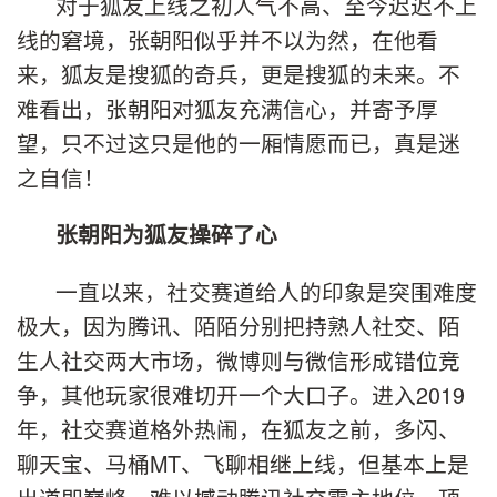
对于狐友上线之初人气不高、至今迟迟不上
线的窘境，张朝阳似乎并不以为然，在他看
来，狐友是搜狐的奇兵，更是搜狐的未来。不
难看出，张朝阳对狐友充满信心，并寄予厚
望，只不过这只是他的一厢情愿而已，真是迷
之自信！
张朝阳为狐友操碎了心
一直以来，社交赛道给人的印象是突围难度
极大，因为腾讯、陌陌分别把持熟人社交、陌
生人社交两大市场，微博则与微信形成错位竞
争，其他玩家很难切开一个大口子。进入2019
年，社交赛道格外热闹，在狐友之前，多闪、
聊天宝、马桶MT、飞聊相继上线，但基本上是