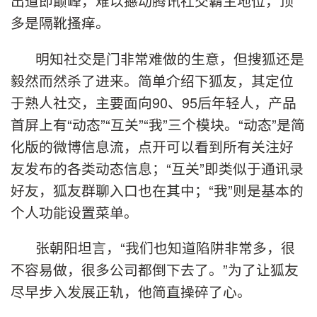
出道即巅峰，难以撼动腾讯社交霸主地位，顶
多是隔靴搔痒。
明知社交是门非常难做的生意，但搜狐还是
毅然而然杀了进来。简单介绍下狐友，其定位
于熟人社交，主要面向90、95后年轻人，产品
首屏上有“动态”“互关”“我”三个模块。“动态”是简
化版的微博信息流，点开可以看到所有关注好
友发布的各类动态信息；“互关”即类似于通讯录
好友，狐友群聊入口也在其中；“我”则是基本的
个人功能设置菜单。
张朝阳坦言，“我们也知道陷阱非常多，很
不容易做，很多公司都倒下去了。”为了让狐友
尽早步入发展正轨，他简直操碎了心。