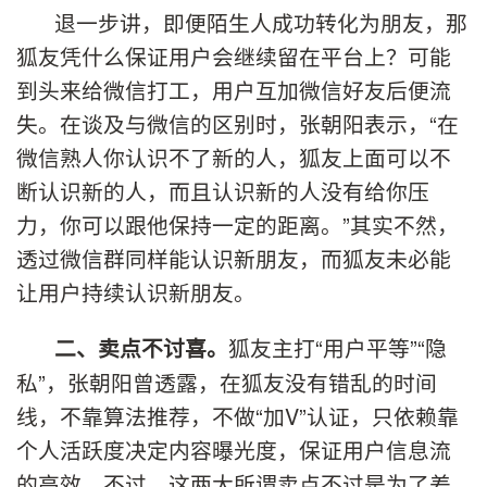
退一步讲，即便陌生人成功转化为朋友，那
狐友凭什么保证用户会继续留在平台上？可能
到头来给微信打工，用户互加微信好友后便流
失。在谈及与微信的区别时，张朝阳表示，“在
微信熟人你认识不了新的人，狐友上面可以不
断认识新的人，而且认识新的人没有给你压
力，你可以跟他保持一定的距离。”其实不然，
透过微信群同样能认识新朋友，而狐友未必能
让用户持续认识新朋友。
狐友主打“用户平等”“隐
二、卖点不讨喜。
私”，张朝阳曾透露，在狐友没有错乱的时间
线，不靠算法推荐，不做“加V”认证，只依赖靠
个人活跃度决定内容曝光度，保证用户信息流
的高效。不过，这两大所谓卖点不过是为了差