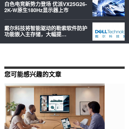
白色电竞新势力登场 优派VX25G26-
2K-W原生180Hz显示器上市
戴尔科技将智能驱动的勒索软件防护
功能嵌入主存储，大幅提…
您可能感兴趣的文章