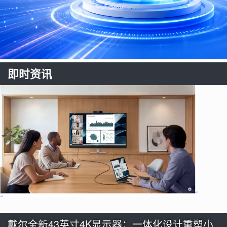
即时资讯
戴尔全新43英寸4K显示器：一体化设计重塑小