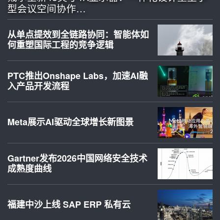
型会议空间协作…
从单点提效到全链路协同：智能体如
何重塑国际工程的竞争逻辑
PTC推出Onshape Labs，加速AI融
入产品开发流程
Meta展示AI驱动全球增长新图景
Gartner发布2026中国网络安全技术
成熟度曲线
福建中沙上线 SAP ERP 私有云