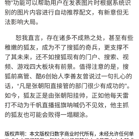
物”功能可以帮助用户在发表图片时根据系统识
别的图片内容进行自动推荐配文，有新意但无
法影响大局。
恕我直言，存在诸多不成熟之处，甚至有些
稚嫩的狐友，成为不了搜狐的奇兵，更支撑不
了其未来，还不如搜狐现有的门户、搜索、视
频、游戏四大板块有前景。值得注意的是，搜
狐前高管、酷6创始人李善友曾说过一句扎心的
话，“凡是张朝阳直接管的部门很少有成功的”。
如今，狐友正是由张朝阳挂帅，正如他每天雷
打不动为千帆直播摇旗呐喊仍不见效，他主抓
的狐友也可能会败得一塌糊涂。
版权声明：本文版权归数字商业时代所有，未经允许任何单