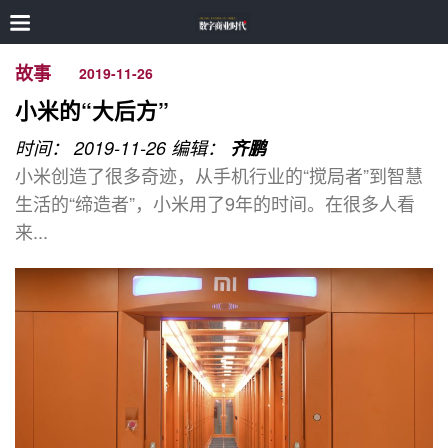
故事
2019-11-26
小米的“大后方”
时间： 2019-11-26
编辑：
齐鹏
小米创造了很多奇迹，从手机行业的“搅局者”到智慧
生活的“缔造者”，小米用了9年的时间。在很多人看
来...