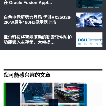
在 Oracle Fusion Appl…
白色电竞新势力登场 优派VX25G26-
2K-W原生180Hz显示器上市
戴尔科技将智能驱动的勒索软件防护
功能嵌入主存储，大幅提…
您可能感兴趣的文章