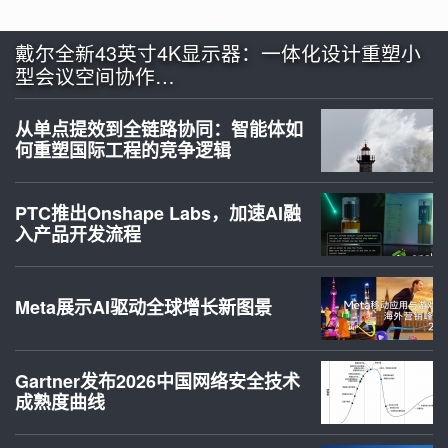
戴尔全新43英寸4K显示器：一体化设计重塑小
型会议空间协作…
从单点提效到全链路协同：智能体如
何重塑国际工程的竞争逻辑
PTC推出Onshape Labs，加速AI融
入产品开发流程
Meta展示AI驱动全球增长新图景
Gartner发布2026中国网络安全技术
成熟度曲线