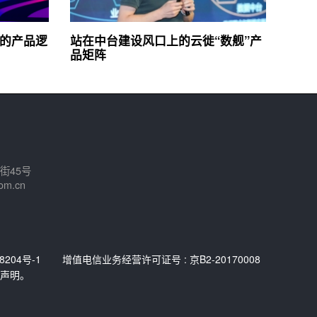
集的产品逻
站在中台建设风口上的云徙“数舰”产
品矩阵
街45号
om.cn
8204号-1
增值电信业务经营许可证号 : 京B2-20170008
声明。