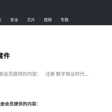
业
安全
芯片
视频
专题
套件
员提供的内容： 注册 数字商业时代...
注册会员提供的内容：