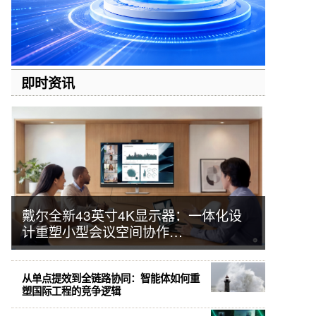
即时资讯
戴尔全新43英寸4K显示器：一体化设
计重塑小型会议空间协作…
从单点提效到全链路协同：智能体如何重
塑国际工程的竞争逻辑