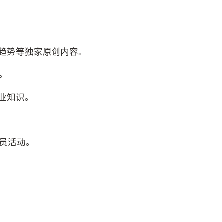
业趋势等独家原创内容。
。
专业知识。
会员活动。