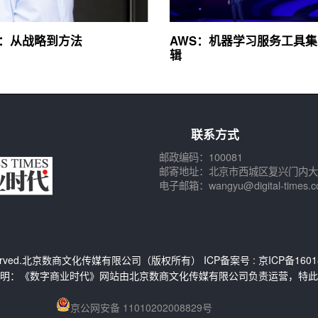
询：从战略到方法
AWS：机器学习服务工具
辑
联系方式
邮政编码：100081
邮寄地址：北京市西城区复兴门内大
电子邮箱：wangyu@digital-times.c
s Reserved.北京数商文化传媒有限公司（版权所有） ICP备案号 :
京ICP备1601
明：《数字商业时代》网站由北京数商文化传媒有限公司负责运营，特此
京公网安备 11010202008829号