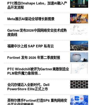
PTC推出Onshape Labs，加速AI融入产
品开发流程
Meta展示AI驱动全球增长新图景
Gartner发布2026中国网络安全技术成熟
度曲线
福建中沙上线 SAP ERP 私有云
Fortinet 发布 2026 年第二季度财报
PTC Windchill被评为Gartner离散制造业
PLM软件魔力象限领…
全闪存储迈入全新时代，Dell
PowerStore Elite正式上市
英特尔携手Fortinet打造SP6 重构网络安
全芯片供应链格局