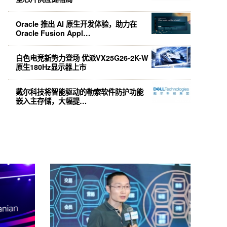
Oracle 推出 AI 原生开发体验，助力在
Oracle Fusion Appl…
白色电竞新势力登场 优派VX25G26-2K-W
原生180Hz显示器上市
戴尔科技将智能驱动的勒索软件防护功能
嵌入主存储，大幅提…