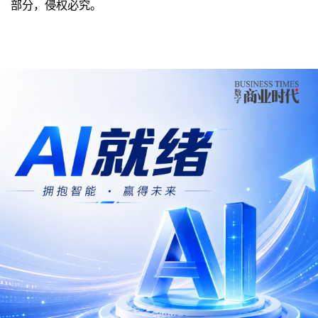
部分，侵权必究。