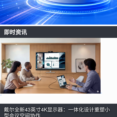
即时资讯
戴尔全新43英寸4K显示器：一体化设计重塑小
型会议空间协作…