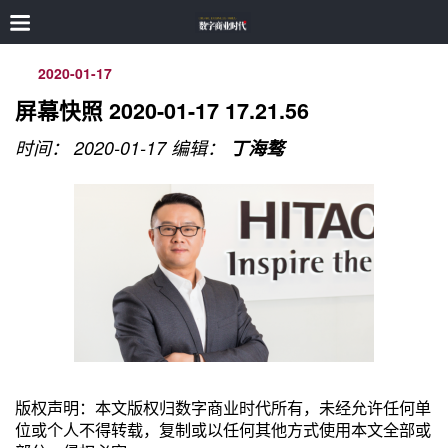
2020-01-17
屏幕快照 2020-01-17 17.21.56
时间： 2020-01-17
编辑：
丁海骜
版权声明：本文版权归数字商业时代所有，未经允许任何单
位或个人不得转载，复制或以任何其他方式使用本文全部或