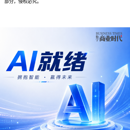
部分，侵权必究。