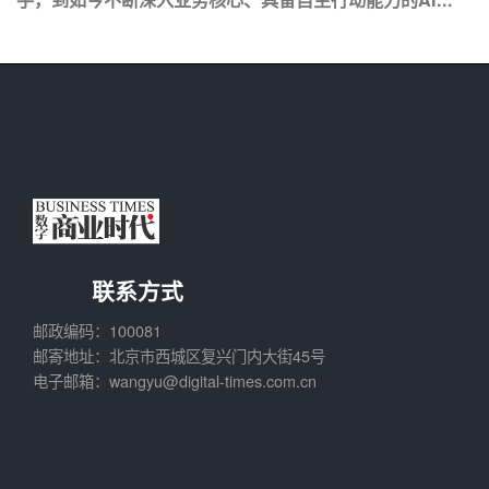
联系方式
邮政编码：100081
邮寄地址：北京市西城区复兴门内大街45号
电子邮箱：wangyu@digital-times.com.cn