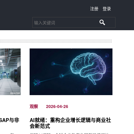
注册
登录
观察
2026-04-26
动SAP与非
AI就绪：重构企业增长逻辑与商业社
会新范式