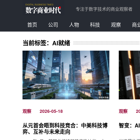
专注于数字技术的商业观察者
首页
公司
人物
科技
观察
商
当前标签：AI就绪
观察
观察
2026-05-18
2
从元首会晤到科技竞合：中美科技博
智变：A
弈、互补与未来走向