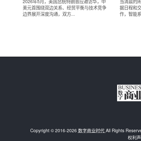
2026年5月，美国总统特朗普应邀访华，中
当清晨的闹
美元首围绕双边关系、经贸平衡与技术竞争
据日程和
边界展开深度沟通，双方...
作，智能系
Copyright © 2016-2026
数字商业时代
All Rights 
权利声