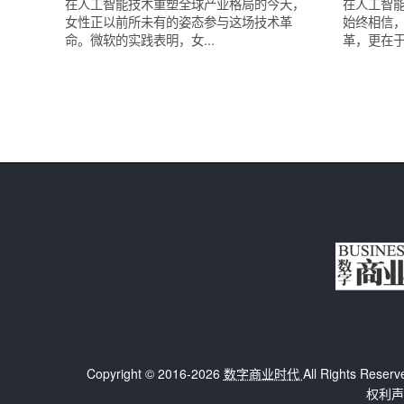
在人工智能技术重塑全球产业格局的今天，
在人工智
女性正以前所未有的姿态参与这场技术革
始终相信
命。微软的实践表明，女...
革，更在于
Copyright © 2016-2026
数字商业时代
All Rights 
权利声