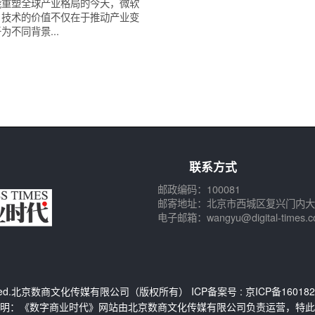
能重塑全球产业格局的今天，微软
，技术的价值不仅在于推动产业变
为不同背景...
联系方式
邮政编码：100081
邮寄地址：北京市西城区复兴门内大
电子邮箱：wangyu@digital-times.c
Reserved.北京数商文化传媒有限公司（版权所有） ICP备案号 :
京ICP备160182
明：《数字商业时代》网站由北京数商文化传媒有限公司负责运营，特此