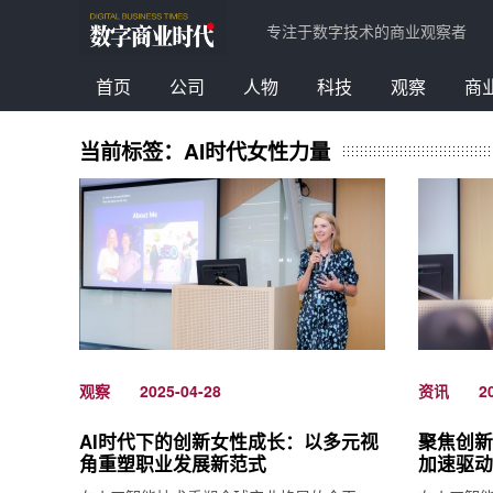
专注于数字技术的商业观察者
首页
公司
人物
科技
观察
商
当前标签：AI时代女性力量
观察
资讯
2025-04-28
2
AI时代下的创新女性成长：以多元视
聚焦创新
角重塑职业发展新范式
加速驱动