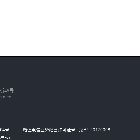
街45号
om.cn
04号-1
增值电信业务经营许可证号 : 京B2-20170008
声明。