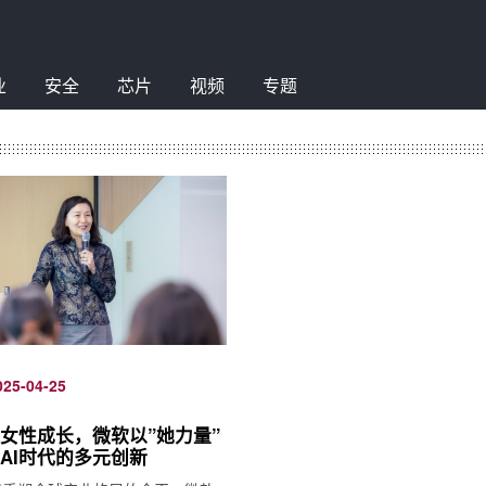
业
安全
芯片
视频
专题
025-04-25
女性成长，微软以”她力量”
AI时代的多元创新