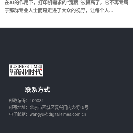
在AI的作用下，打印机需求的“宽度”被提高了，它不再专属
于那群专业人士而是走进了大众的视野，让每个人...
联系方式
邮政编码：100081
邮寄地址：北京市西城区复兴门内大街45号
电子邮箱：wangyu@digital-times.com.cn