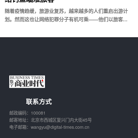
随着疫情趋缓，旅游业复苏，越来越多的人们重启出游计
划。然而这也让网络犯罪分子有机可乘——他们以旅客...
联系方式
邮政编码：100081
邮寄地址：北京市西城区复兴门内大街45号
电子邮箱：wangyu@digital-times.com.cn