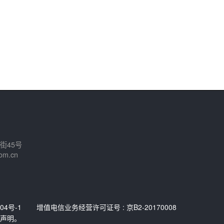
街45号
om.cn
04号-1
增值电信业务经营许可证号 : 京B2-20170008
声明。