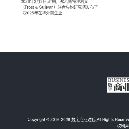
2026年2月3日,近期，弗若斯特沙利文
（Frost & Sullivan）联合头豹研究院发布了
《2025年在华外商企业...
Copyright © 2016-2026
数字商业时代
All Rights 
权利声