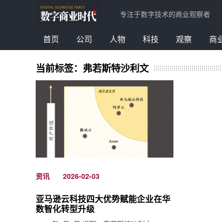
专注于数字技术的商业观察者
首页
公司
人物
科技
观察
商
当前标签：弗若斯特沙利文
资讯
2026-02-03
亚马逊云科技四大优势赋能企业在华
数智化转型升级