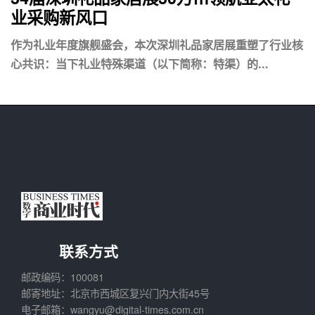
业采购新风口
作为礼业年度旗舰盛会，本次深圳礼品家居展重塑了行业核
心共识：当下礼业特殊渠道（以下简称：特渠）的...
联系方式
邮政编码：100081
邮寄地址：北京市西城区复兴门内大街45号
电子邮箱：wangyu@digital-times.com.cn