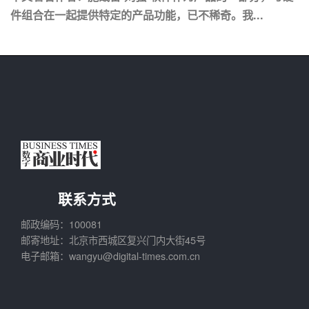
件组合在一起提供特定的产品功能，已不稀奇。我...
联系方式
邮政编码：100081
邮寄地址：北京市西城区复兴门内大街45号
电子邮箱：wangyu@digital-times.com.cn