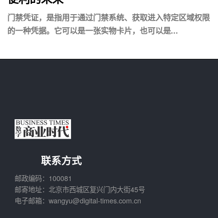
门禁凭证，是指用于通过门禁系统、获取进入特定区域权限
的一种凭据。它可以是一张实物卡片，也可以是...
联系方式
邮政编码：100081
邮寄地址：北京市西城区复兴门内大街45号
电子邮箱：wangyu@digital-times.com.cn