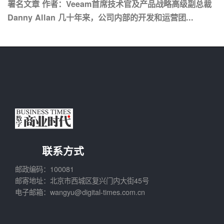
署名文章 作者：Veeam首席技术官及产品战略高级副总裁
Danny Allan 几十年来，公司内部的开发和运营团...
联系方式
邮政编码：100081
邮寄地址：北京市西城区复兴门内大街45号
电子邮箱：wangyu@digital-times.com.cn