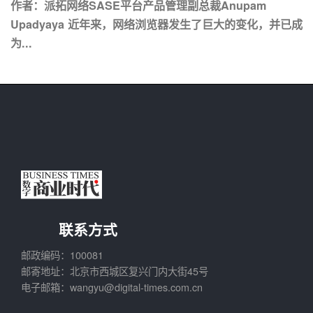
作者：派拓网络SASE平台产品管理副总裁Anupam
Upadyaya 近年来，网络浏览器发生了巨大的变化，并已成
为...
联系方式
邮政编码：100081
邮寄地址：北京市西城区复兴门内大街45号
电子邮箱：wangyu@digital-times.com.cn