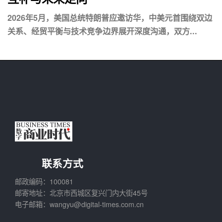
2026年5月，美国总统特朗普应邀访华，中美元首围绕双边
关系、经贸平衡与技术竞争边界展开深度沟通，双方...
联系方式
邮政编码：100081
邮寄地址：北京市西城区复兴门内大街45号
电子邮箱：wangyu@digital-times.com.cn