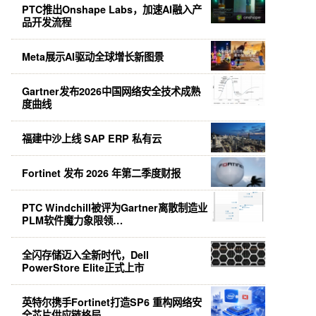
PTC推出Onshape Labs，加速AI融入产
品开发流程
Meta展示AI驱动全球增长新图景
Gartner发布2026中国网络安全技术成熟
度曲线
福建中沙上线 SAP ERP 私有云
Fortinet 发布 2026 年第二季度财报
PTC Windchill被评为Gartner离散制造业
PLM软件魔力象限领…
全闪存储迈入全新时代，Dell
PowerStore Elite正式上市
英特尔携手Fortinet打造SP6 重构网络安
全芯片供应链格局