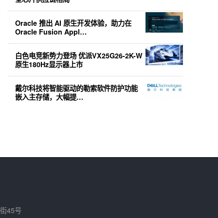
Oracle 推出 AI 原生开发体验，助力在
Oracle Fusion Appl…
白色电竞新势力登场 优派VX25G26-2K-W
原生180Hz显示器上市
戴尔科技将智能驱动的勒索软件防护功能
嵌入主存储，大幅提…
街45号