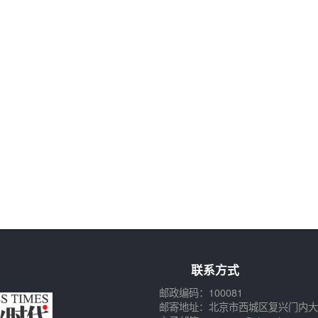
联系方式
邮政编码：100081
邮寄地址：北京市西城区复兴门内大