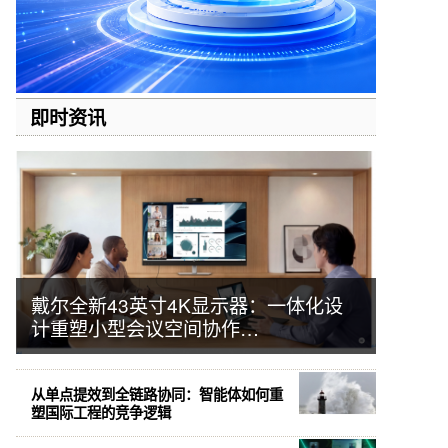
即时资讯
戴尔全新43英寸4K显示器：一体化设
计重塑小型会议空间协作…
从单点提效到全链路协同：智能体如何重
塑国际工程的竞争逻辑