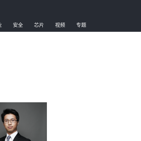
业
安全
芯片
视频
专题