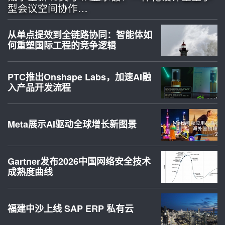
型会议空间协作…
从单点提效到全链路协同：智能体如
何重塑国际工程的竞争逻辑
PTC推出Onshape Labs，加速AI融
入产品开发流程
Meta展示AI驱动全球增长新图景
Gartner发布2026中国网络安全技术
成熟度曲线
福建中沙上线 SAP ERP 私有云