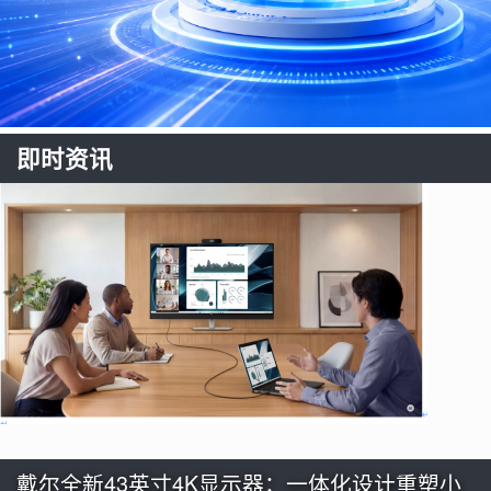
即时资讯
戴尔全新43英寸4K显示器：一体化设计重塑小