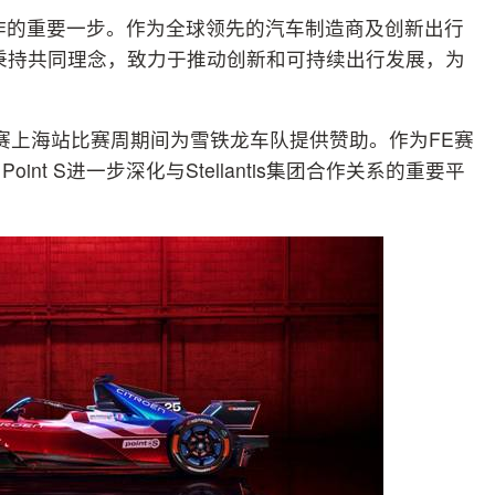
深化战略合作的重要一步。作为全球领先的汽车制造商及创新出行
int S秉持共同理念，致力于推动创新和可持续出行发展，为
世锦赛上海站比赛周期间为雪铁龙车队提供赞助。作为FE赛
t S进一步深化与Stellantis集团合作关系的重要平