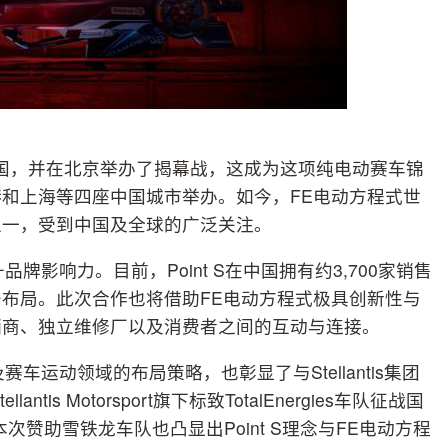
中国，并在北京举办了揭幕战，这成为这项纯电动赛车锦
和上海等四座中国城市举办。如今，FE电动方程式世
之一，受到中国及全球的广泛关注。
品牌影响力。目前，Point S在中国拥有约3,700家销售
布局。此次合作也将借助FE电动方程式极具创新性与
销商、独立维修厂以及消费者之间的互动与连接。
赛车运动领域的布局策略，也彰显了与Stellantis集团
tis Motorsport旗下标致TotalEnergies车队征战国
赞助雪铁龙车队也凸显出Point S理念与FE电动方程