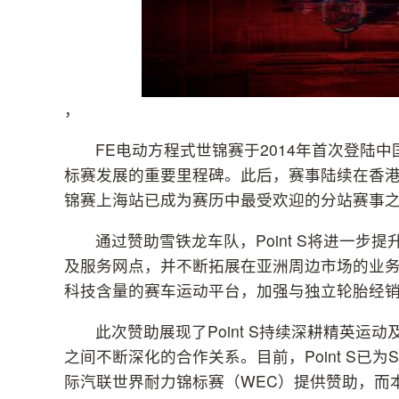
，
FE电动方程式世锦赛于2014年首次登陆
标赛发展的重要里程碑。此后，赛事陆续在香港
锦赛上海站已成为赛历中最受欢迎的分站赛事
通过赞助雪铁龙车队，Point S将进一步提升
及服务网点，并不断拓展在亚洲周边市场的业务
科技含量的赛车运动平台，加强与独立轮胎经
此次赞助展现了Point S持续深耕精英运动及
之间不断深化的合作关系。目前，Point S已为Stellan
际汽联世界耐力锦标赛（WEC）提供赞助，而本次