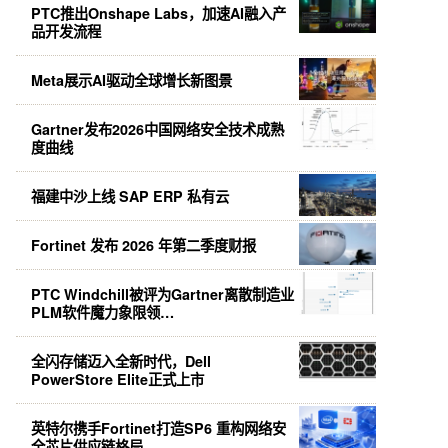
PTC推出Onshape Labs，加速AI融入产
品开发流程
Meta展示AI驱动全球增长新图景
Gartner发布2026中国网络安全技术成熟
度曲线
福建中沙上线 SAP ERP 私有云
Fortinet 发布 2026 年第二季度财报
PTC Windchill被评为Gartner离散制造业
PLM软件魔力象限领…
全闪存储迈入全新时代，Dell
PowerStore Elite正式上市
英特尔携手Fortinet打造SP6 重构网络安
全芯片供应链格局