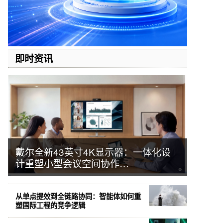
即时资讯
戴尔全新43英寸4K显示器：一体化设
计重塑小型会议空间协作…
从单点提效到全链路协同：智能体如何重
塑国际工程的竞争逻辑