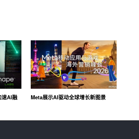
加速AI融
Meta展示AI驱动全球增长新图景