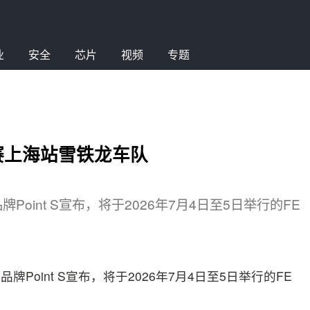
业
安全
芯片
视频
专题
锦赛上海站雪铁龙车队
int S宣布，将于2026年7月4日至5日举行的FE
oint S宣布，将于2026年7月4日至5日举行的FE
。