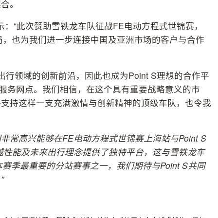
契合。
uquet表示：“此次赞助雪铁龙车队征战FE电动方程式世锦赛，
极布局，也为我们进一步连接中国及亚洲市场的客户与合作
行领域的创新前沿，因此也成为Point S理想的合作平
家销售及服务网点。我们相信，在这个具有重要战略意义的市
够支持这样一支充满激情与创新精神的顶级车队，也令我
们非常高兴能够在
FE
电动方程式世锦赛上海站与
Point S
越性能及未来出行理念提供了独特平台，这与雪铁龙车
本赛季最重要的分站赛事之一，我们期待与
Point S
共同
。
”