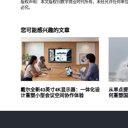
版权声明：本文版权归数字商业时代所有，未经允许任何单
必究。
您可能感兴趣的文章
戴尔全新43英寸4K显示器：一体化设
从单点提
计重塑小型会议空间协作体验
何重塑国