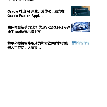
Oracle 推出 AI 原生开发体验，助力在
Oracle Fusion Appl…
白色电竞新势力登场 优派VX25G26-2K-W
原生180Hz显示器上市
戴尔科技将智能驱动的勒索软件防护功能
嵌入主存储，大幅提…