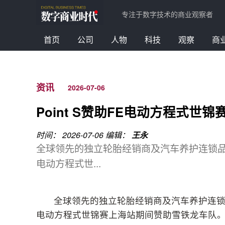
专注于数字技术的商业观察者
首页
公司
人物
科技
观察
商
资讯
2026-07-06
Point S赞助FE电动方程式世
时间： 2026-07-06
编辑：
王永
全球领先的独立轮胎经销商及汽车养护连锁品牌Po
电动方程式世...
全球领先的独立轮胎经销商及汽车养护连锁品牌P
电动方程式世锦赛上海站期间赞助雪铁龙车队