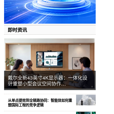
即时资讯
戴尔全新43英寸4K显示器：一体化设
计重塑小型会议空间协作…
从单点提效到全链路协同：智能体如何重
塑国际工程的竞争逻辑