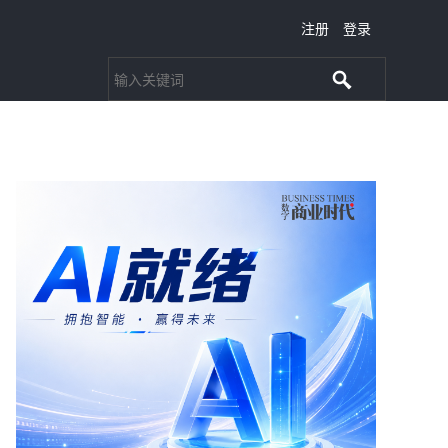
注册
登录