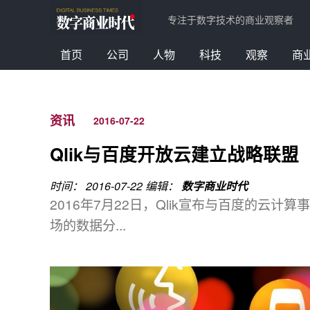
专注于数字技术的商业观察者
首页
公司
人物
科技
观察
商
资讯
2016-07-22
Qlik与百度开放云建立战略联盟
时间： 2016-07-22
编辑：
数字商业时代
2016年7月22日，Qlik宣布与百度的云
场的数据分...