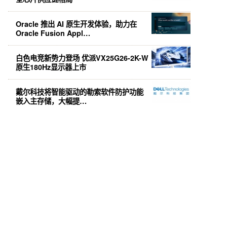
Oracle 推出 AI 原生开发体验，助力在
Oracle Fusion Appl…
白色电竞新势力登场 优派VX25G26-2K-W
原生180Hz显示器上市
戴尔科技将智能驱动的勒索软件防护功能
嵌入主存储，大幅提…