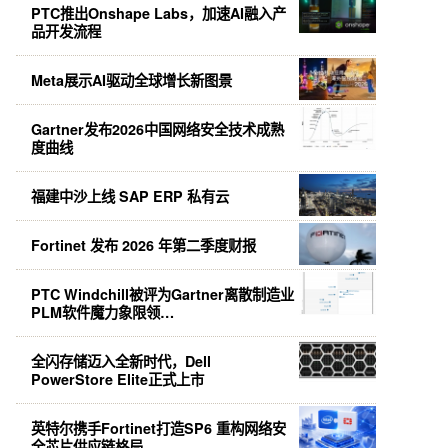
PTC推出Onshape Labs，加速AI融入产
品开发流程
Meta展示AI驱动全球增长新图景
Gartner发布2026中国网络安全技术成熟
度曲线
福建中沙上线 SAP ERP 私有云
Fortinet 发布 2026 年第二季度财报
PTC Windchill被评为Gartner离散制造业
PLM软件魔力象限领…
全闪存储迈入全新时代，Dell
PowerStore Elite正式上市
英特尔携手Fortinet打造SP6 重构网络安
全芯片供应链格局