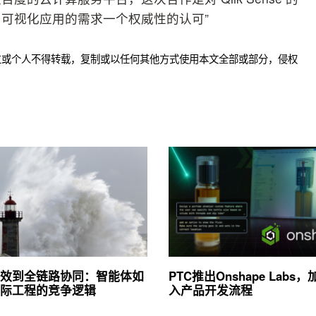
可视化应用的需求一个权威性的认可”
位或个人不得转载，复制或以任何其他方式使用本文全部或部分，侵权
效到全链路协同：智能体如
PTC推出Onshape Labs，
际工程的竞争逻辑
入产品开发流程