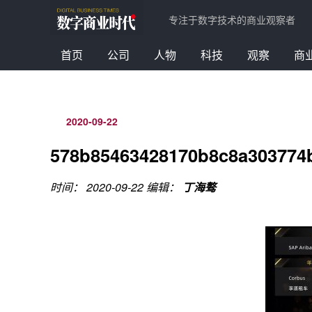
专注于数字技术的商业观察者
首页
公司
人物
科技
观察
商
2020-09-22
578b85463428170b8c8a303774
时间： 2020-09-22
编辑：
丁海骜