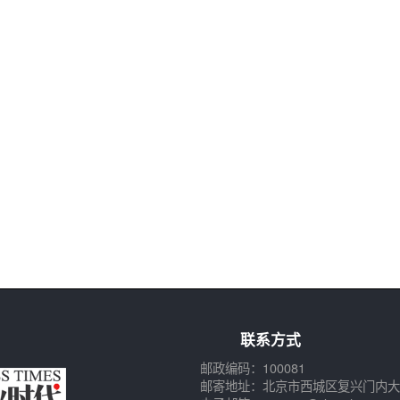
联系方式
邮政编码：100081
邮寄地址：北京市西城区复兴门内大