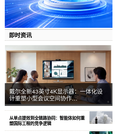
即时资讯
戴尔全新43英寸4K显示器：一体化设
计重塑小型会议空间协作…
从单点提效到全链路协同：智能体如何重
塑国际工程的竞争逻辑