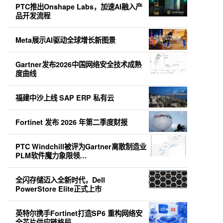
PTC推出Onshape Labs，加速AI融入产
品开发流程
Meta展示AI驱动全球增长新图景
Gartner发布2026中国网络安全技术成熟
度曲线
福建中沙上线 SAP ERP 私有云
Fortinet 发布 2026 年第二季度财报
PTC Windchill被评为Gartner离散制造业
PLM软件魔力象限领…
全闪存储迈入全新时代，Dell
PowerStore Elite正式上市
英特尔携手Fortinet打造SP6 重构网络安
全芯片供应链格局