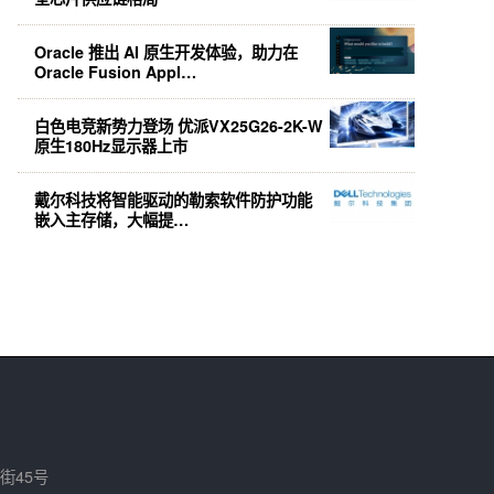
Oracle 推出 AI 原生开发体验，助力在
Oracle Fusion Appl…
白色电竞新势力登场 优派VX25G26-2K-W
原生180Hz显示器上市
戴尔科技将智能驱动的勒索软件防护功能
嵌入主存储，大幅提…
街45号