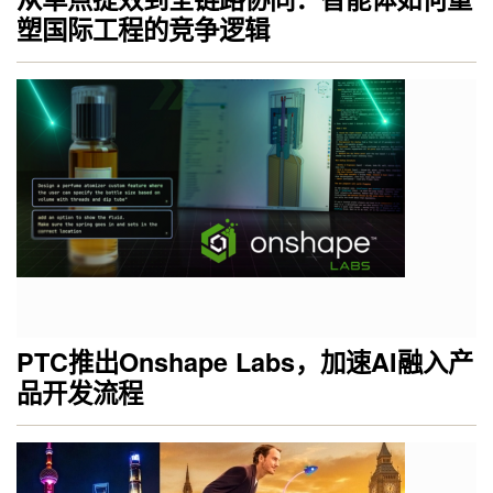
塑国际工程的竞争逻辑
PTC推出Onshape Labs，加速AI融入产
品开发流程