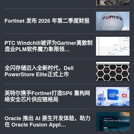
Fortinet 发布 2026 年第二季度财报
PTC Windchill被评为Gartner离散制
造业PLM软件魔力象限领…
全闪存储迈入全新时代，Dell
PowerStore Elite正式上市
英特尔携手Fortinet打造SP6 重构网
络安全芯片供应链格局
Oracle 推出 AI 原生开发体验，助力
在 Oracle Fusion Appl…