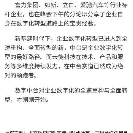
富力集团、如新、立白、爱驰汽车等行业标
杆企业，也在峰会下午的分论坛分享了企业自
身在数字化转型道路上的宝贵经验。
新基建时代下，企业数字化转型已进入到全
速重构、全面转型的新，中台是企业数字化转
型的最好路径。而云徙科技在技术、产品和服
务等多维度持续发力，在中台赛道已然成为绝
对的领跑者。
数字中台对企业数字化的全速重构与全面转
型，才刚刚开始。
版权声明：本文版权归数字商业时代所有，未经允许任何单