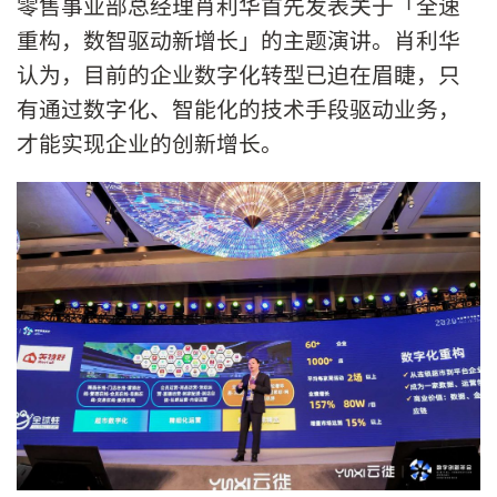
零售事业部总经理肖利华首先发表关于「全速
重构，数智驱动新增长」的主题演讲。肖利华
认为，目前的企业数字化转型已迫在眉睫，只
有通过数字化、智能化的技术手段驱动业务，
才能实现企业的创新增长。