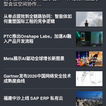
型会议空间协作…
从单点提效到全链路协同：智能体如
何重塑国际工程的竞争逻辑
PTC推出Onshape Labs，加速AI融
入产品开发流程
Meta展示AI驱动全球增长新图景
Gartner发布2026中国网络安全技术
成熟度曲线
福建中沙上线 SAP ERP 私有云