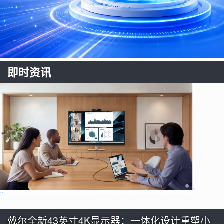
即时资讯
戴尔全新43英寸4K显示器：一体化设计重塑小