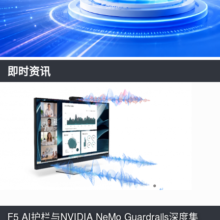
即时资讯
F5 AI护栏与NVIDIA NeMo Guardrails深度集