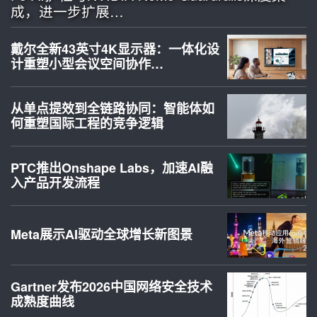
成，进一步扩展…
戴尔全新43英寸4K显示器：一体化设
计重塑小型会议空间协作…
从单点提效到全链路协同：智能体如
何重塑国际工程的竞争逻辑
PTC推出Onshape Labs，加速AI融
入产品开发流程
Meta展示AI驱动全球增长新图景
Gartner发布2026中国网络安全技术
成熟度曲线