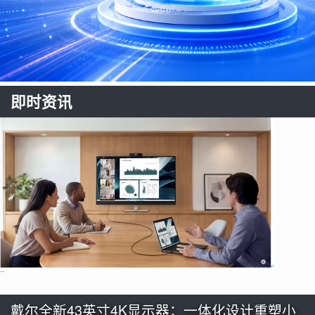
即时资讯
戴尔全新43英寸4K显示器：一体化设计重塑小