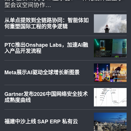
型会议空间协作…
从单点提效到全链路协同：智能体如
何重塑国际工程的竞争逻辑
PTC推出Onshape Labs，加速AI融
入产品开发流程
Meta展示AI驱动全球增长新图景
Gartner发布2026中国网络安全技术
成熟度曲线
福建中沙上线 SAP ERP 私有云